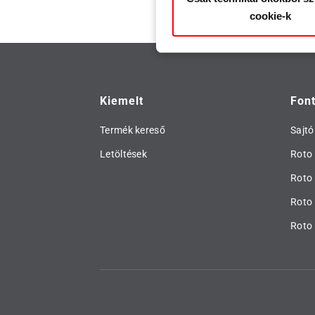
cookie-k
Kiemelt
Fon
Termék kereső
Sajtó
Letöltések
Roto 
Roto
Roto 
Roto 