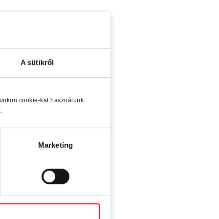
A sütikről
lunkon cookie-kat használunk.
t
.
Marketing