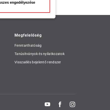
szes engedélyezése
Megfelelőség
Fenntarthatóság
Tanúsítványok és nyilatkozatok
Visszaélés bejelentő rendszer