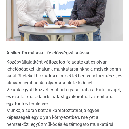
A siker formálása - felelősségvállalással
Középvállalatként változatos feladatokat és olyan
lehetőségeket kínálunk munkatársainknak, melyek során
saját ötleteket hozhatnak, projektekben vehetnek részt, és
aktívan segítihetik folyamataink fejlődését.
Velünk együtt közvetlenül befolyásolhatja a Roto jövőjét,
és ezáltal maradandó hatást gyakorolhat az építőipar
egy fontos területére.
Munkája során bátran kamatoztathatja egyéni
képességeit egy olyan környezetben, melyet a
nemzetközi együttműködés és támogató munkatársi