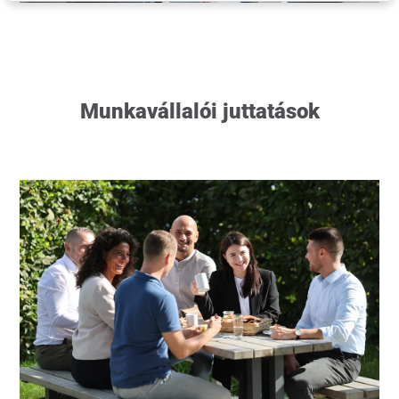
Munkavállalói juttatások