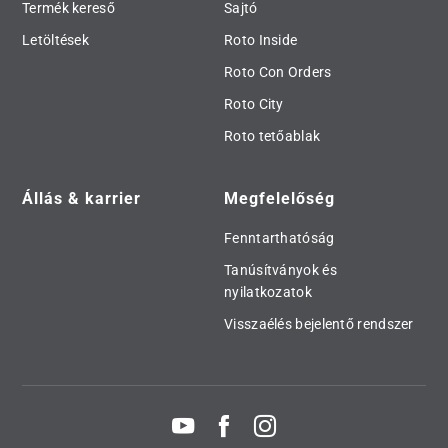
Termék kereső
Sajtó
Letöltések
Roto Inside
Roto Con Orders
Roto City
Roto tetőablak
Állás & karrier
Megfelelőség
Fenntarthatóság
Tanúsítványok és
nyilatkozatok
Visszaélés bejelentő rendszer