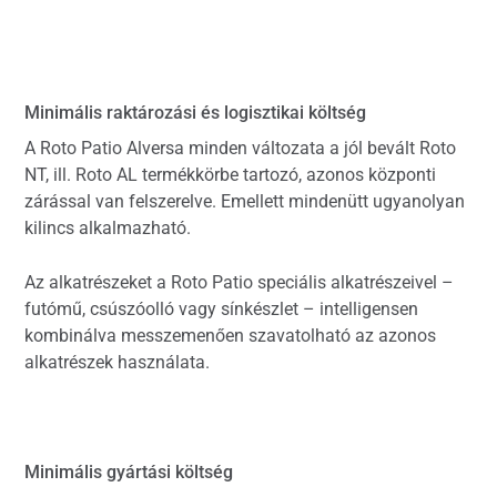
Minimális raktározási és logisztikai költség
A Roto Patio Alversa minden változata a jól bevált Roto
NT, ill. Roto AL termékkörbe tartozó, azonos központi
zárással van felszerelve. Emellett mindenütt ugyanolyan
kilincs alkalmazható.
Az alkatrészeket a Roto Patio speciális alkatrészeivel –
futómű, csúszóolló vagy sínkészlet – intelligensen
kombinálva messzemenően szavatolható az azonos
alkatrészek használata.
Minimális gyártási költség