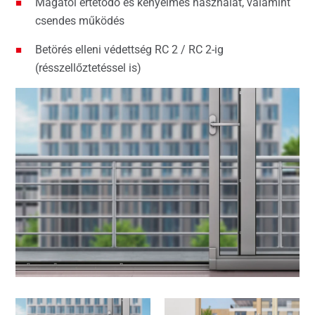
Magától értetődő és kényelmes használat, valamint
csendes működés
Betörés elleni védettség RC 2 / RC 2-ig
(résszellőztetéssel is)