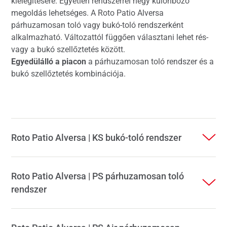
kielégítésére. Egyetlen rendszerrel négy különböző
megoldás lehetséges. A Roto Patio Alversa
párhuzamosan toló vagy bukó-toló rendszerként
alkalmazható. Változattól függően választani lehet rés-
vagy a bukó szellőztetés között.
Egyedülálló a piacon
a párhuzamosan toló rendszer és a
bukó szellőztetés kombinációja.
Roto Patio Alversa | KS bukó-toló rendszer
Roto Patio Alversa | PS párhuzamosan toló
rendszer