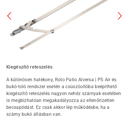
Kiegészítő reteszelés
A különösen hatékony, Roto Patio Alversa | PS Air és
bukó-toló rendszer esetén a csúszóollóba beépíthető
kiegészítő reteszelés nagyon nehéz szárnyak esetében
is megbízhatóan megakadályozza az ellenőrizetlen
becsapódást. Ez csak akkor lép működésbe, ha a
szárny bukó állásban van.