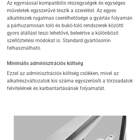
Az egymással kompatibilis részegységek és egységes
műveletek egyszerűvé teszik a szerelést. Az egyes
alkatrészek rugalmas cserélhetősége a gyártás folyamán
a párhuzamosan toló és bukó-toló rendszerek közötti
gyors átállást teszi lehetővé, beleértve a különböző
szellőztetési módokat is. Standard gyártósoron
felhasználható.
Minimális adminisztrációs költség
Ezzel az adminisztrációs költség csökken, mivel az
alkatrészváltozatok kis száma egyszerűsíti a törzsadatok
felvitelének és karbantartásának folyamatát.