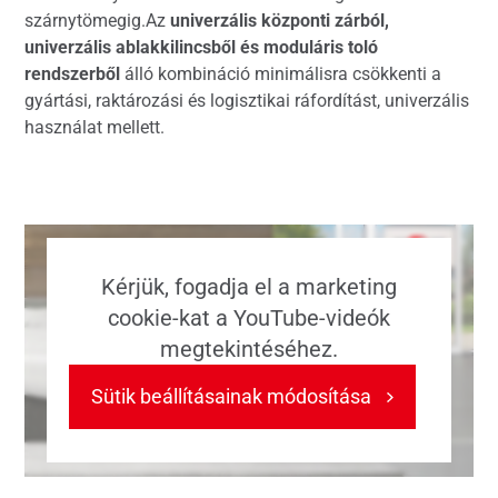
szárnytömegig.Az
univerzális központi zárból,
univerzális ablakkilincsből és moduláris toló
rendszerből
álló kombináció minimálisra csökkenti a
gyártási, raktározási és logisztikai ráfordítást, univerzális
használat mellett.
Kérjük, fogadja el a marketing
cookie-kat a YouTube-videók
megtekintéséhez.
Sütik beállításainak módosítása