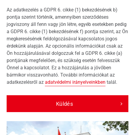
Az adatkezelés a GDPR 6. cikke (1) bekezdésének b)
pontja szerint történik, amennyiben szerződéses
jogviszony áll fenn vagy jön létre, egyéb esetekben pedig
a GDPR 6. cikke (1) bekezdésének f) pontja szerint, az Ön
megkeresésének feldolgozásával kapcsolatos jogos
érdekünk alapján. Az opcionális információkat csak az
Ön hozzájárulásával dolgozzuk fel a GDPR 6. cikke (a)
pontjának megfelelően, és szükség esetén felvesszük
Önnel a kapcsolatot. Ez a hozzájárulás a jövőben
bármikor visszavonható. További információkat az
adatkezelésről az
adatvédelmi irányelveinkben
talál.
Küldés