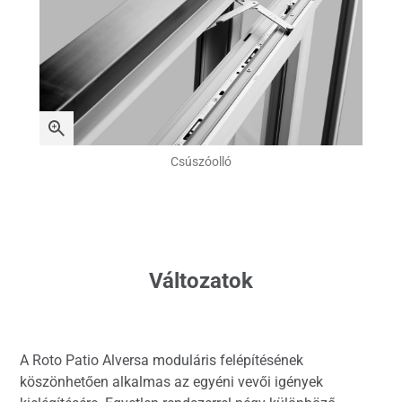
Csúszóolló
Változatok
A Roto Patio Alversa moduláris felépítésének
köszönhetően alkalmas az egyéni vevői igények