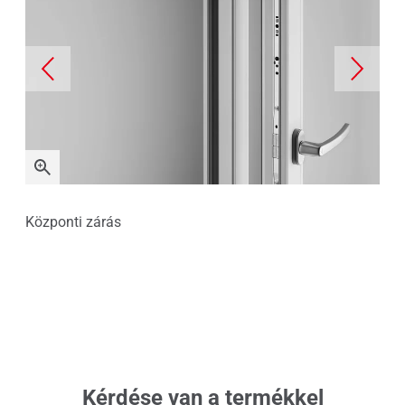
Központi zárás
Csú
Kérdése van a termékkel