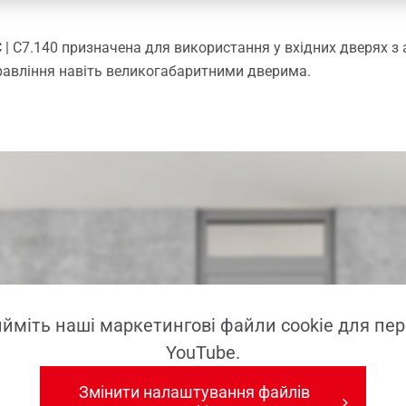
 | C7.140 призначена для використання у вхідних дверях з 
правління навіть великогабаритними дверима.
ийміть наші маркетингові файли cookie для пер
YouTube.
Змінити налаштування файлів