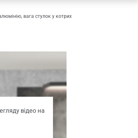
алюмінію, вага стулок у котрих
егляду відео на