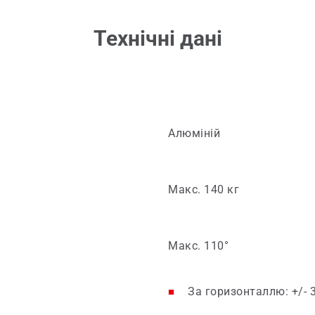
Технічні дані
Алюміній
Макс. 140 кг
Макс. 110°
За горизонталлю: +/- 