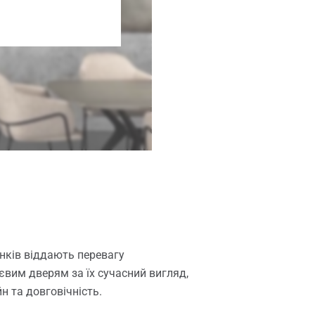
нків віддають перевагу
вим дверям за їх сучасний вигляд,
н та довговічність.