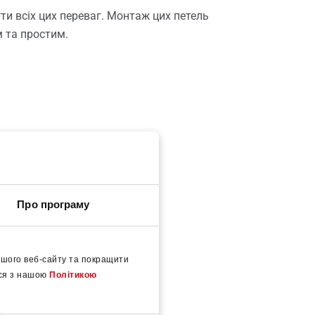
гти всіх цих переваг. Монтаж цих петель
 та простим.
Про програму
шого веб-сайту та покращити
еся з нашою
Політикою