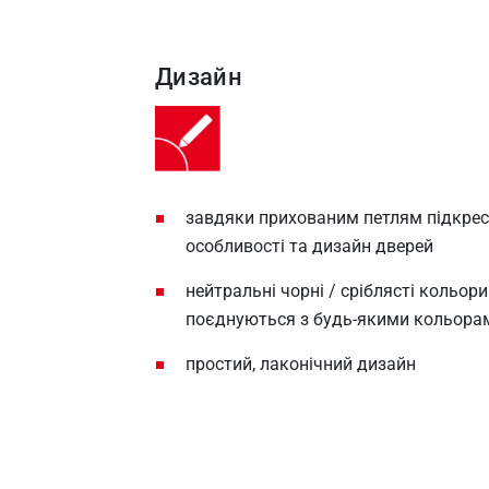
Дизайн
завдяки прихованим петлям підкрес
особливості та дизайн дверей
нейтральні чорні / сріблясті кольор
поєднуються з будь-якими кольорам
простий, лаконічний дизайн