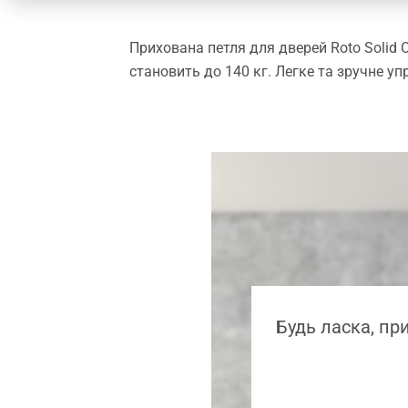
Прихована петля для дверей Roto Solid C
становить до 140 кг. Легке та зручне у
Будь ласка, пр