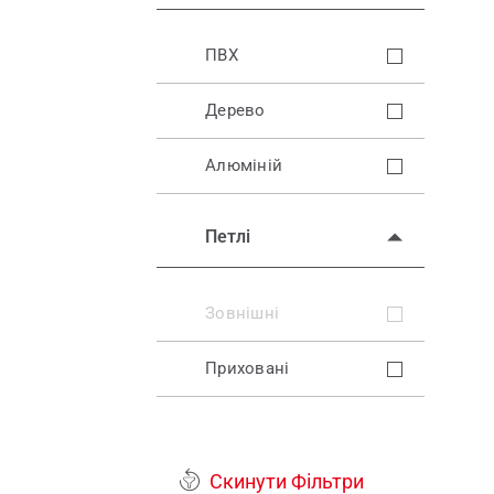
ПВХ
Дерево
Алюміній
Петлі
Зовнішні
Приховані
Скинути Фільтри