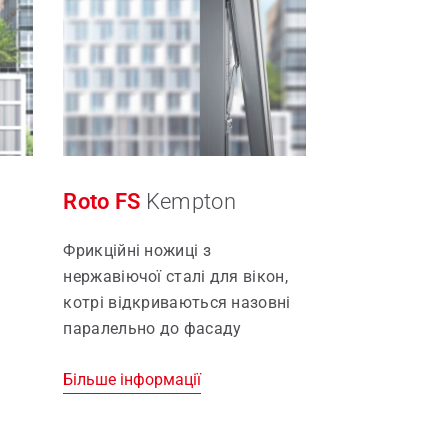
Roto FS
Kempton
Фрикційні ножиці з
нержавіючої сталі для вікон,
котрі відкриваються назовні
паралельно до фасаду
Більше інформації