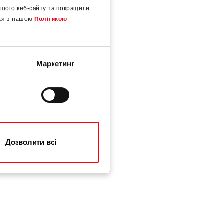
шого веб-сайту та покращити
еся з нашою
Політикою
Маркетинг
Дозволити всі