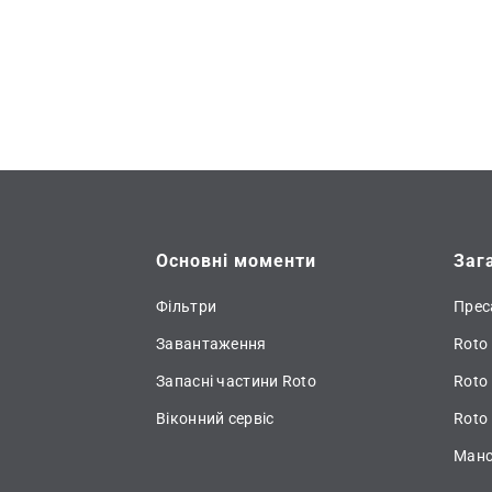
Основні моменти
Заг
Фільтри
Прес
Завантаження
Roto 
Запасні частини Roto
Roto
Віконний сервіс
Roto 
Манс