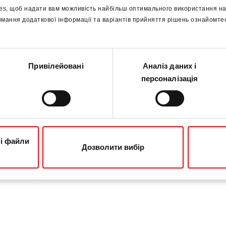
es, щоб надати вам можливість найбільш оптимального використання на
имання додаткової інформації та варіантів прийняття рішень ознайомт
Привілейовані
Аналіз даних і
персоналізація
ні файли
Дозволити вибір