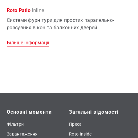
Roto Patio
Inline
Системи фурнітури для простих паралельно-
розсувних вікон та балконних дверей
Більше інформації
Основні моменти
Загальні відомості
Фільтри
Преса
Завантаження
Roto Inside