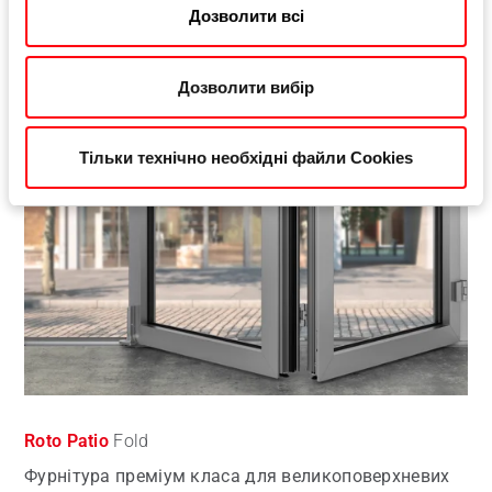
Більше інформації
Дозволити всі
Дозволити вибір
Тільки технічно необхідні файли Cookies
Roto Patio
Fold
Фурнітура преміум класа для великоповерхневих