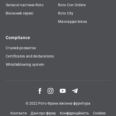
Запасні частини Roto
Roto Con Orders
Віконний сервіс
Roto City
Мансардні вікна
Compliance
Сталий розвиток
Certificates and declarations
Whistleblowing system
© 2022 Рото Франк віконна фурнітура
Контакти
Дані про фірму
Конфіденційність
Cookies