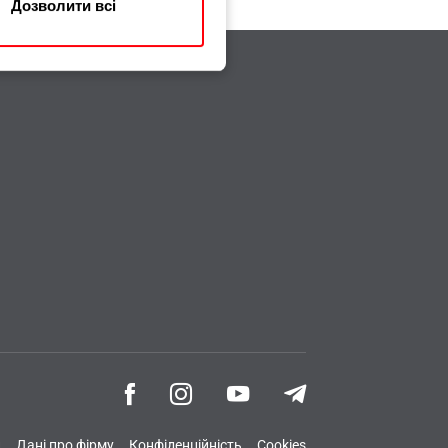
Дозволити всі
и
Дані про фірму
Конфіденційність
Cookies