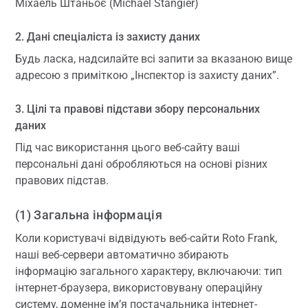
Міхаель Штаньоє (Michael Stangier)
2. Дані спеціаліста із захисту даних
Будь ласка, надсилайте всі запити за вказаною вище
адресою з приміткою „Інспектор із захисту даних”.
3. Цілі та правові підстави збору персональних
даних
Під час використання цього веб-сайту ваші
персональні дані обробляються на основі різних
правових підстав.
(1) Загальна інформація
Коли користувачі відвідують веб-сайти Roto Frank,
наші веб-сервери автоматично збирають
інформацію загального характеру, включаючи: тип
інтернет-браузера, використовувану операційну
систему, доменне ім’я постачальника інтернет-