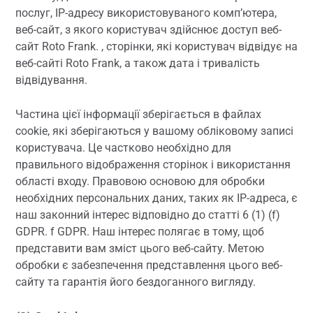
послуг, IP-адресу використовуваного комп’ютера,
веб-сайт, з якого користувач здійснює доступ веб-
сайт Roto Frank. , сторінки, які користувач відвідує на
веб-сайті Roto Frank, а також дата і тривалість
відвідування.
Частина цієї інформації зберігається в файлах
cookie, які зберігаються у вашому обліковому записі
користувача. Це частково необхідно для
правильного відображення сторінок і використання
області входу. Правовою основою для обробки
необхідних персональних даних, таких як IP-адреса, є
наш законний інтерес відповідно до статті 6 (1) (f)
GDPR. f GDPR. Наш інтерес полягає в тому, щоб
представити вам зміст цього веб-сайту. Метою
обробки є забезпечення представлення цього веб-
сайту та гарантія його бездоганного вигляду.