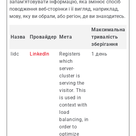
запам'ятовувати інформацію, яка змінює спосіб
поводження веб-сторінки і її вигляд, наприклад,
мову, яку ви обрали, або регіон, де ви знаходитесь.
Максимальна
Назва
Провайдер
Мета
тривалість
зберігання
lidc
LinkedIn
Registers
1 день
which
server-
cluster is
serving the
visitor. This
is used in
context with
load
balancing, in
order to
optimize