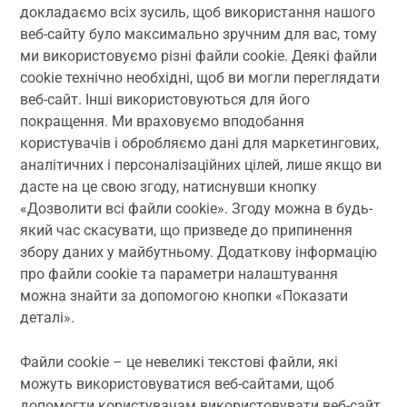
докладаємо всіх зусиль, щоб використання нашого
веб-сайту було максимально зручним для вас, тому
ми використовуємо різні файли cookie. Деякі файли
cookie технічно необхідні, щоб ви могли переглядати
веб-сайт. Інші використовуються для його
покращення. Ми враховуємо вподобання
користувачів і обробляємо дані для маркетингових,
аналітичних і персоналізаційних цілей, лише якщо ви
дасте на це свою згоду, натиснувши кнопку
«Дозволити всі файли cookie». Згоду можна в будь-
який час скасувати, що призведе до припинення
збору даних у майбутньому. Додаткову інформацію
про файли cookie та параметри налаштування
можна знайти за допомогою кнопки «Показати
деталі».
Файли cookie – це невеликі текстові файли, які
можуть використовуватися веб-сайтами, щоб
допомогти користувачам використовувати веб-сайт