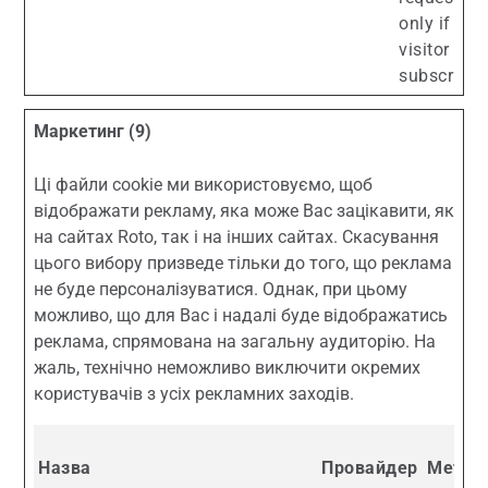
only if the
visitor is a
subscriber.
Маркетинг (9)
Ці файли cookie ми використовуємо, щоб
відображати рекламу, яка може Вас зацікавити, як
на сайтах Roto, так і на інших сайтах. Скасування
цього вибору призведе тільки до того, що реклама
не буде персоналізуватися. Однак, при цьому
можливо, що для Вас і надалі буде відображатись
реклама, спрямована на загальну аудиторію. На
жаль, технічно неможливо виключити окремих
користувачів з усіх рекламних заходів.
Назва
Провайдер
Мета