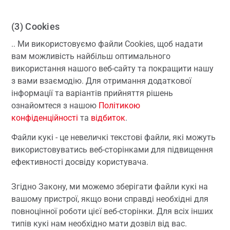
(3) Cookies
.. Ми використовуємо файли Cookies, щоб надати
вам можливість найбільш оптимального
використання нашого веб-сайту та покращити нашу
з вами взаємодію. Для отримання додаткової
інформації та варіантів прийняття рішень
ознайомтеся з нашою
Політикою
конфіденційності
та
відбиток
.
Файли кукі - це невеличкі текстові файли, які можуть
використовуватись веб-сторінками для підвищення
ефективності досвіду користувача.
Згідно Закону, ми можемо зберігати файли кукі на
вашому пристрої, якщо вони справді необхідні для
повноцінної роботи цієї веб-сторінки. Для всіх інших
типів кукі нам необхідно мати дозвіл від вас.