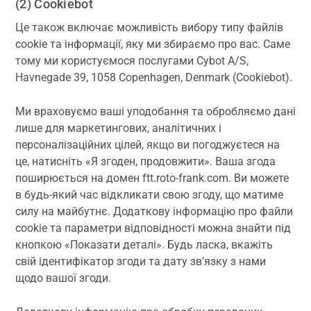
(2) Cookiebot
Це також включає можливість вибору типу файлів
cookie та інформації, яку ми збираємо про вас. Саме
тому ми користуємося послугами Cybot A/S,
Havnegade 39, 1058 Copenhagen, Denmark (Cookiebot).
Ми враховуємо ваші уподобання та обробляємо дані
лише для маркетингових, аналітичних і
персоналізаційних цілей, якщо ви погоджуєтеся на
це, натисніть «Я згоден, продовжити». Ваша згода
поширюється на домен ftt.roto-frank.com. Ви можете
в будь-який час відкликати свою згоду, що матиме
силу на майбутнє. Додаткову інформацію про файли
cookie та параметри відповідності можна знайти під
кнопкою «Показати деталі». Будь ласка, вкажіть
свій ідентифікатор згоди та дату зв’язку з нами
щодо вашої згоди.