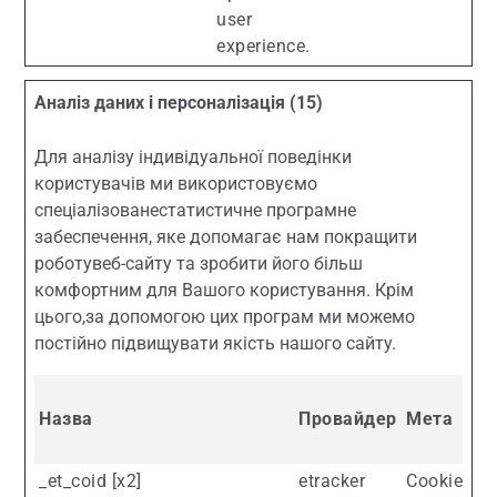
user
experience.
Аналіз даних і персоналізація (15)
Для аналізу індивідуальної поведінки
користувачів ми використовуємо
cпеціалізованестатистичне програмне
забеспечення, яке допомагає нам покращити
роботувеб-сайту та зробити його більш
комфортним для Вашого користування. Крім
цього,за допомогою цих програм ми можемо
постійно підвищувати якість нашого сайту.
Назва
Провайдер
Мета
_et_coid [x2]
etracker
Cookie