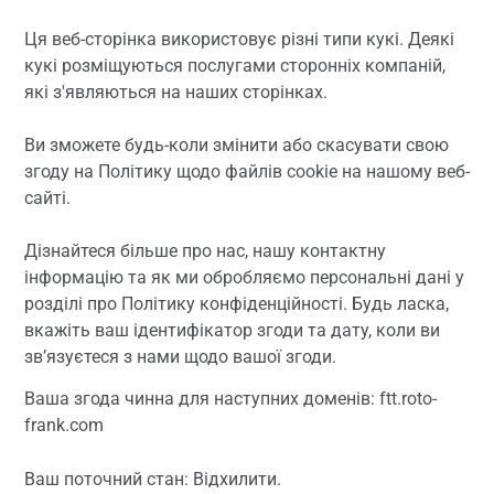
Ця веб-сторінка використовує різні типи кукі. Деякі
кукі розміщуються послугами сторонніх компаній,
які з'являються на наших сторінках.
Ви зможете будь-коли змінити або скасувати свою
згоду на Політику щодо файлів cookie на нашому веб-
сайті.
Дізнайтеся більше про нас, нашу контактну
інформацію та як ми обробляємо персональні дані у
розділі про Політику конфіденційності. Будь ласка,
вкажіть ваш ідентифікатор згоди та дату, коли ви
зв’язуєтеся з нами щодо вашої згоди.
Ваша згода чинна для наступних доменів: ftt.roto-
frank.com
Ваш поточний стан: Відхилити.