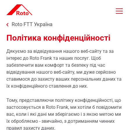
Skip to main content
You are here:
Roto FTT Україна
Політика конфіденційності
Дякуємо за відвідування нашого веб-сайту та за
інтерес до Roto Frank та наших послуг. Щоб
забезпечити вам комфорт та безпеку під час
відвідування нашого веб-сайту, ми дуже серйозно
ставимося до захисту ваших персональних даних та
їх конфіденційного ставлення до них.
Тому, представляючи політику конфіденційності, що
застосовується в Roto Frank, ми хотіли б повідомити
вас, коли і які дані ми зберігаємо і з якою метою ми
їх обробляємо - звичайно, з дотриманням чинних
правил захисту даних.