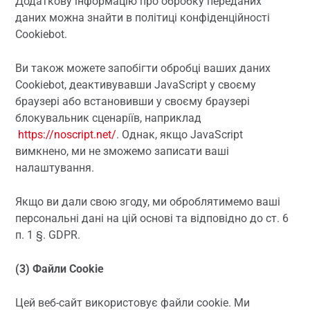
Додаткову інформацію про обробку переданих
даних можна знайти в політиці конфіденційності
Cookiebot.
Ви також можете запобігти обробці ваших даних
Cookiebot, деактивувавши JavaScript у своєму
браузері або встановивши у своєму браузері
блокувальник сценаріїв, наприклад
https://noscript.net/
. Однак, якщо JavaScript
вимкнено, ми не зможемо записати ваші
налаштування.
Якщо ви дали свою згоду, ми оброблятимемо ваші
персональні дані на цій основі та відповідно до ст. 6
п. 1 §. GDPR.
(3) Файли Cookie
Цей веб-сайт використовує файли cookie. Ми