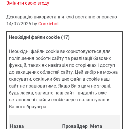
Змінити свою згоду
Декларацію використання кукі востаннє оновлено
14/07/2026 by
Cookiebot
:
Необхідні файли cookie (17)
Необхідні файли cookie використовуються для
поліпшення роботи сайту та реалізації базових
функцій, таких як навігація по сторінках і доступ
до захищених областей сайту. Цей вибір не можна
скасувати, оскільки без цих файлів cookie наш
сайт не працюватиме. Якщо Ви з цим не згодні,
будь ласка, залиште наш сайт і видаліть вже
встановлені файли cookie через налаштування
Вашого браузера.
Назва
Провайдер
Мета