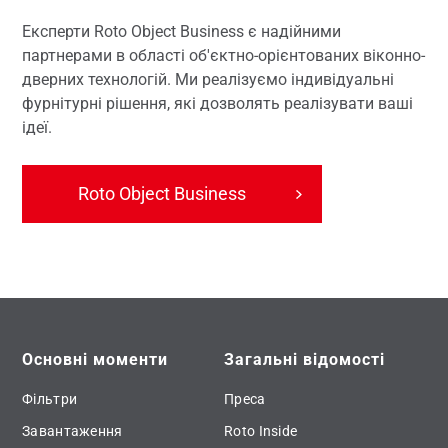
Експерти Roto Object Business є надійними
партнерами в області об'єктно-орієнтованих віконно-
дверних технологій. Ми реалізуємо індивідуальні
фурнітурні рішення, які дозволять реалізувати ваші
ідеї.
Roto Object Business
Основні моменти
Загальні відомості
Фільтри
Преса
Завантаження
Roto Inside