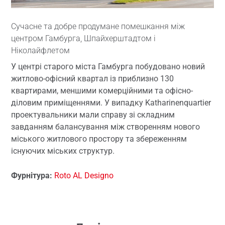
Сучасне та добре продумане помешкання між
центром Гамбурга, Шпайхерштадтом і
Ніколайфлетом
У центрі старого міста Гамбурга побудовано новий
житлово-офісний квартал із приблизно 130
квартирами, меншими комерційними та офісно-
діловим приміщеннями. У випадку Katharinenquartier
проектувальники мали справу зі складним
завданням балансування між створенням нового
міського житлового простору та збереженням
існуючих міських структур.
Фурнітура:
Roto AL Designo