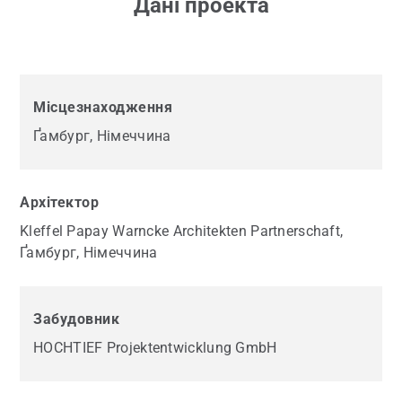
Дані проекта
Місцезнаходження
Ґамбург, Німеччина
Архітектор
Kleffel Papay Warncke Architekten Partnerschaft,
Ґамбург, Німеччина
Забудовник
HOCHTIEF Projektentwicklung GmbH