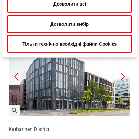
Дозволити всі
Фотогалерея
Дозволити вибір
Тільки технічно необхідні файли Cookies
Katharinen District
Kath