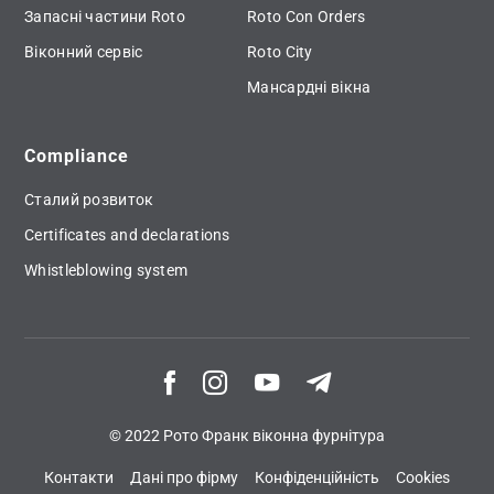
Запасні частини Roto
Roto Con Orders
Віконний сервіс
Roto City
Мансардні вікна
Compliance
Сталий розвиток
Certificates and declarations
Whistleblowing system
© 2022 Рото Франк віконна фурнітура
Контакти
Дані про фірму
Конфіденційність
Cookies