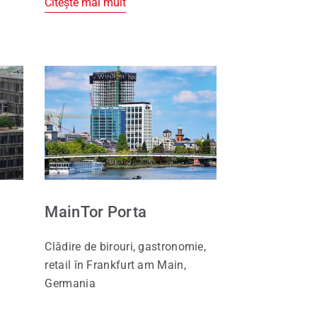
Citește mai mult
MainTor Porta
Clădire de birouri, gastronomie,
a
retail în Frankfurt am Main,
Germania