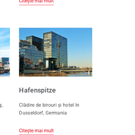
Citește mai mult
Hafenspitze
g,
Clădire de birouri şi hotel în
Dusseldorf, Germania
Citește mai mult