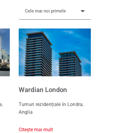
Cele mai noi primele
Wardian London
a,
Turnuri rezidențiale în Londra,
Anglia
Citește mai mult