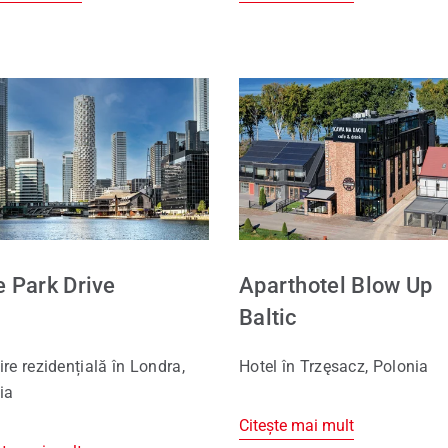
 Park Drive
Aparthotel Blow Up
Baltic
ire rezidențială în Londra,
Hotel în Trzęsacz, Polonia
ia
Citește mai mult