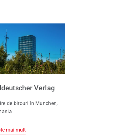
deutscher Verlag
ire de birouri în Munchen,
mania
ște mai mult