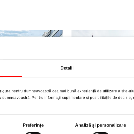
Detalii
ales Germania
Cartierul Katharinen
sigura pentru dumneavoastră cea mai bună experienţă de utilizare a site-ulu
dumneavoastră. Pentru informaţii suplimentare şi posibilităţile de decizie, 
ire de birouri în Ditzingen
Locație rezidențială, comerc
ă Stuttgart, Germania
și de birouri în Hamburg,
Germania
Preferinţe
Analiză și personalizare
ște mai mult