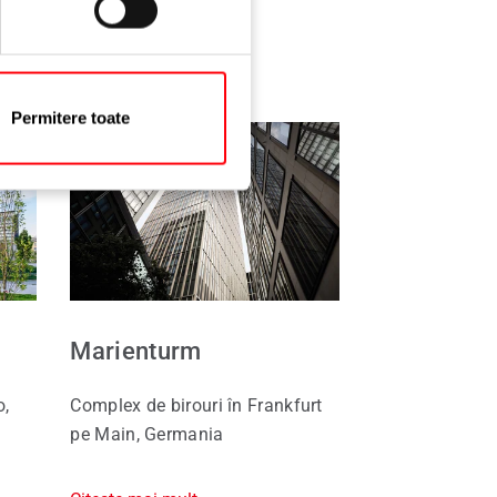
Permitere toate
Marienturm
o,
Complex de birouri în Frankfurt
pe Main, Germania