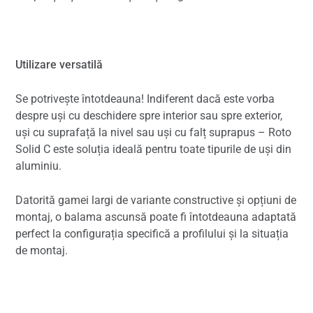
Utilizare versatilă
Se potrivește întotdeauna! Indiferent dacă este vorba
despre uși cu deschidere spre interior sau spre exterior,
uși cu suprafață la nivel sau uși cu falț suprapus – Roto
Solid C este soluția ideală pentru toate tipurile de uși din
aluminiu.
Datorită gamei largi de variante constructive și opțiuni de
montaj, o balama ascunsă poate fi întotdeauna adaptată
perfect la configurația specifică a profilului și la situația
de montaj.