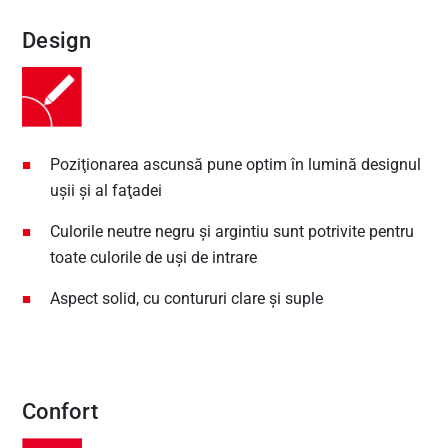
Design
Poziţionarea ascunsă pune optim în lumină designul
uşii şi al faţadei
Culorile neutre negru și argintiu sunt potrivite pentru
toate culorile de uşi de intrare
Aspect solid, cu contururi clare şi suple
Confort