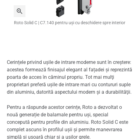
Roto Solid C | C7.140 pentru uși cu deschidere spre interior
Cerințele privind ușile de intrare moderne sunt în creștere:
acestea formează finisajul elegant al fațadei și reprezintă
poarta de acces în căminul propriu. Tot mai mulţi
proprietari preferă uşile de intrare mari cu contururi suple
din aluminiu, datorită aspectului modern şi a durabilităţii.
Pentru a răspunde acestor cerințe, Roto a dezvoltat o
nouă generație de balamale pentru uși, special
concepută pentru profile din aluminiu. Roto Solid C este
complet ascuns în profilul ușii și permite manevrarea
simplă și ușoară chiar și a ușilor grele.