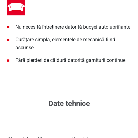
Nu necesită întreţinere datorită bucşei autolubrifiante
Curăţare simplă, elementele de mecanică fiind
ascunse
Fără pierderi de căldură datorită garniturii continue
Date tehnice