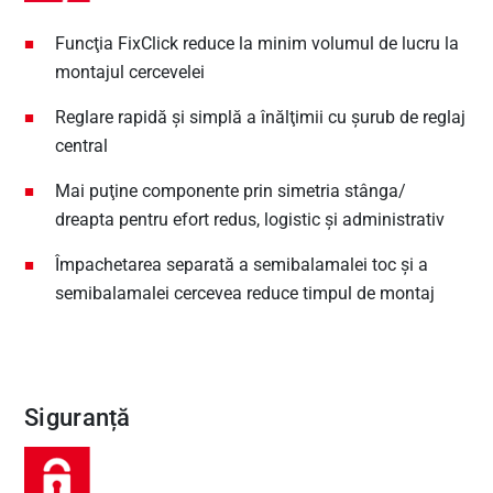
Funcţia FixClick reduce la minim volumul de lucru la
montajul cercevelei
Reglare rapidă şi simplă a înălţimii cu şurub de reglaj
central
Mai puţine componente prin simetria stânga/
dreapta pentru efort redus, logistic şi administrativ
Împachetarea separată a semibalamalei toc şi a
semibalamalei cercevea reduce timpul de montaj
Siguranță