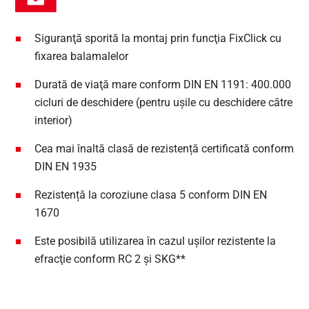
Siguranţă sporită la montaj prin funcţia FixClick cu
fixarea balamalelor
Durată de viaţă mare conform DIN EN 1191: 400.000
cicluri de deschidere (pentru uşile cu deschidere către
interior)
Cea mai înaltă clasă de rezistență certificată conform
DIN EN 1935
Rezistență la coroziune clasa 5 conform DIN EN
1670
Este posibilă utilizarea în cazul uşilor rezistente la
efracţie conform RC 2 și
SKG**