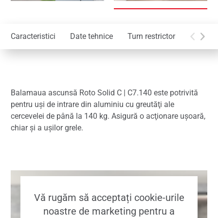
Caracteristici
Date tehnice
Turn restrictor
Accesori
Balamaua ascunsă Roto Solid C | C7.140 este potrivită
pentru uşi de intrare din aluminiu cu greutăţi ale
cercevelei de până la 140 kg. Asigură o acţionare uşoară,
chiar şi a uşilor grele.
Vă rugăm să acceptați cookie-urile
noastre de marketing pentru a