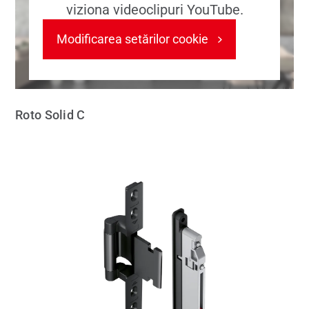
viziona videoclipuri YouTube.
Modificarea setărilor cookie
Roto Solid C