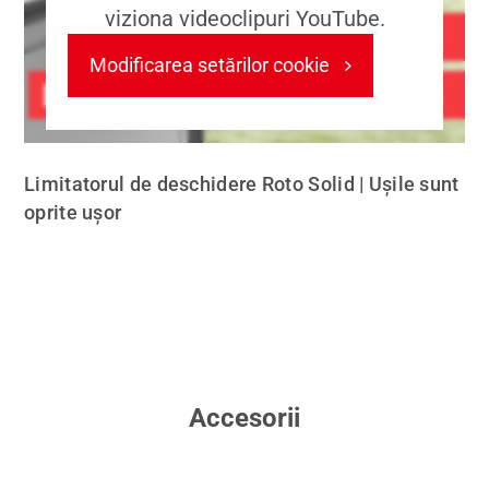
viziona videoclipuri YouTube.
Modificarea setărilor cookie
Limitatorul de deschidere Roto Solid | Uşile sunt
oprite uşor
Accesorii