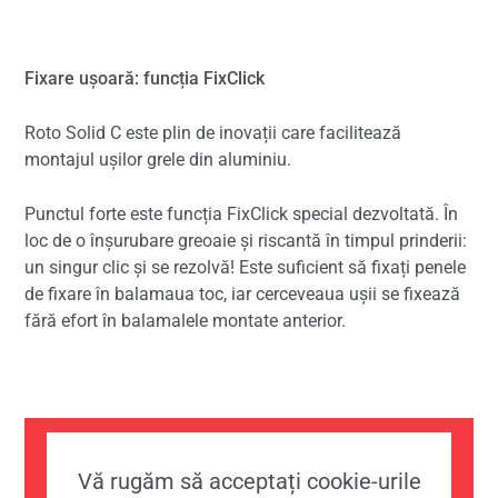
Fixare ușoară: funcția FixClick
Roto Solid C este plin de inovații care facilitează
montajul ușilor grele din aluminiu.
Punctul forte este funcția FixClick special dezvoltată. În
loc de o înșurubare greoaie și riscantă în timpul prinderii:
un singur clic și se rezolvă! Este suficient să fixați penele
de fixare în balamaua toc, iar cerceveaua ușii se fixează
fără efort în balamalele montate anterior.
Vă rugăm să acceptați cookie-urile