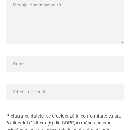
Prelucrarea datelor se efectuează în conformitate cu art.
6 alineatul (1) litera (b) din GDPR, în măsura în care
există sau se stabilește o relație contractuală, iar în