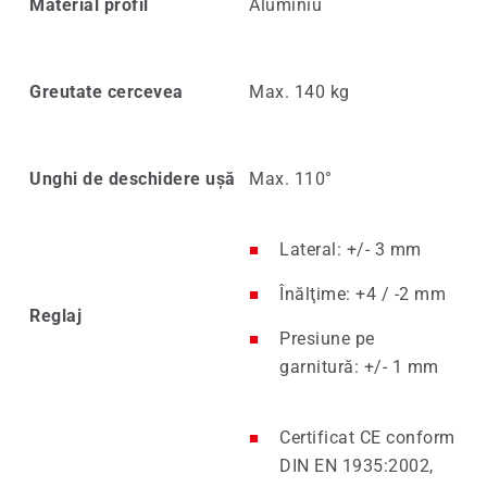
Material profil
Aluminiu
Greutate cercevea
Max. 140 kg
Unghi de deschidere ușă
Max. 110°
Lateral: +/- 3 mm
Înălţime: +4 / -2 mm
Reglaj
Presiune pe
garnitură: +/- 1 mm
Certificat CE conform
DIN EN 1935:2002,