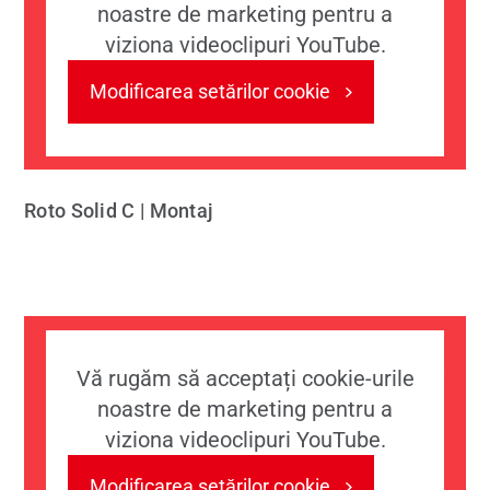
noastre de marketing pentru a
viziona videoclipuri YouTube.
Modificarea setărilor cookie
Roto Solid C | Montaj
Vă rugăm să acceptați cookie-urile
noastre de marketing pentru a
viziona videoclipuri YouTube.
Modificarea setărilor cookie