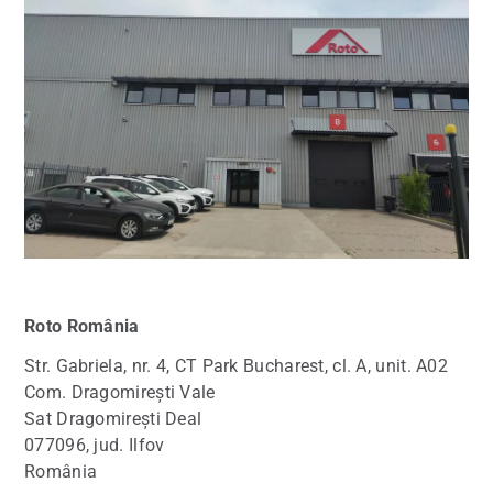
Roto
România
Str. Gabriela, nr. 4, CT Park Bucharest, cl. A, unit. A02
Com. Dragomirești Vale
Sat Dragomirești Deal
077096, jud. Ilfov
România