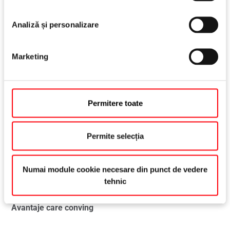
perete sau opritor de ușă montat pe podea
Analiză și personalizare
Marketing
Permitere toate
Permite selecția
Numai module cookie necesare din punct de vedere
tehnic
Avantaje care conving