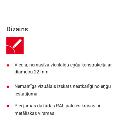
Dizains
Viegla, nemasīva vienlaidu eņģu konstrukcija ar
diametru 22 mm
Nemainīgs vizuālais izskats neatkarīgi no eņģu
iestatījuma
Pieejamas dažādas RAL paletes krāsas un
metāliskas virsmas