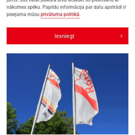
nākotnes spēku. Papildu informācija par datu apstrādi ir
pieejama mūsu
privātuma politikā
.
Iesniegt