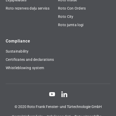
Lejupielādes
Roto Inside
Roto rezerves daļu serviss
Roto Con Orders
Roto City
Roto jumta logi
Compliance
Sustainability
Certificates and declarations
Whistleblowing system
© 2020 Roto Frank Fenster- und Türtechnologie GmbH