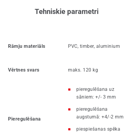
Tehniskie parametri
Rāmju materiāls
PVC, timber, aluminium
Vērtnes svars
maks. 120 kg
pieregulēšana uz
sāniem: +/- 3 mm
pieregulēšana
augstumā: +4/-2 mm
Pieregulēšana
piespiešanas spēka