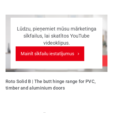
Lūdzu, pieņemiet mūsu mārketinga
sīkfailus, lai skatītos YouTube
videoklipus.
Mainīt sīkfailu iestatījumus
Roto Solid B | The butt hinge range for PVC,
timber and aluminium doors