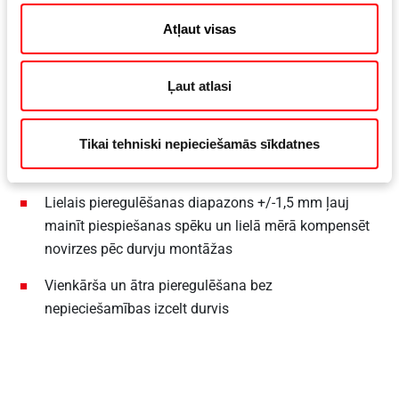
Pieregulēšana
Atļaut visas
Ļaut atlasi
Eņģē integrēts regulēšanas mehānisms sāniskā
novietojuma, augstuma un piespiešanas spēka
Tikai tehniski nepieciešamās sīkdatnes
pieregulēšanai bez fiksētām pakāpēm
Lielais pieregulēšanas diapazons +/-1,5 mm ļauj
mainīt piespiešanas spēku un lielā mērā kompensēt
novirzes pēc durvju montāžas
Vienkārša un ātra pieregulēšana bez
nepieciešamības izcelt durvis