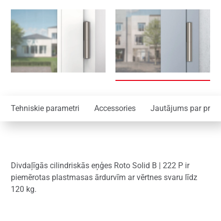
Tehniskie parametri
Accessories
Jautājums par prod
Divdaļīgās cilindriskās eņģes Roto Solid B | 222 P ir
piemērotas plastmasas ārdurvīm ar vērtnes svaru līdz
120 kg.