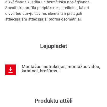
aizvēršanas kustību un hermētisku noslēgšanos.
Specifiska profila pretplāksnes, pretlīstes, kā arī
divvērtņu durvju savires elementi ir pielāgoti
attiecīgajam attiecīgajai profila ģeometrijai.
Lejuplādēt
Montāžas instrukcijas, montāžas video,
katalogi, brošūras ...
Produktu attēli