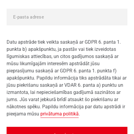
Datu apstrāde tiek veikta saskaņā ar GDPR 6. panta 1.
punkta b) apakšpunktu, ja pastāv vai tiek izveidotas
līgumiskas attiecības, un citos gadījumos saskaņā ar
mūsu likumīgajām interesēm apstrādāt jūsu
pieprasījumu saskaņā ar GDPR 6. panta 1. punkta f)
apakšpunktu. Papildu informācija tiks apstrādāta tikai ar
jūsu piekrišanu saskaņā ar VDAR 6. panta a) punktu un
izmantota, lai nepieciešamības gadījumā sazinātos ar
jums. Jūs varat jebkurā brīdī atsaukt šo piekrišanu ar
nākotnes spēku. Papildu informācija par datu apstrādi ir
pieejama mūsu
privātuma politikā
.