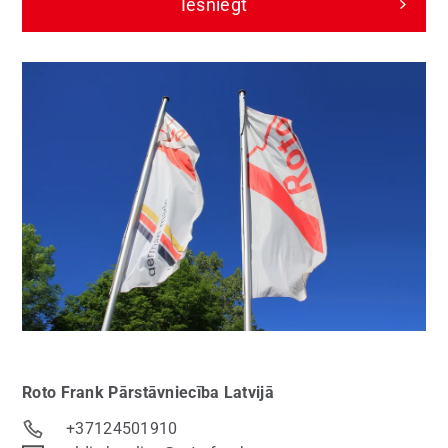
Iesniegt
Roto Frank
Pārstāvniecība Latvijā
+37124501910