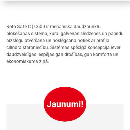
Roto Safe C | C600 ir mehāniska daudzpunktu
bloķēšanas sistēma, kurai galvenās slēdzenes un papildu
aizslēgu atvēršana un noslēgšana notiek ar profila
cilindra starpniecību. Sistēmas spēcīgā koncepcija iever
daudzveidīgas iespējas gan drošības, gan komforta un
ekonomiskuma ziņā.
Jaunumi!