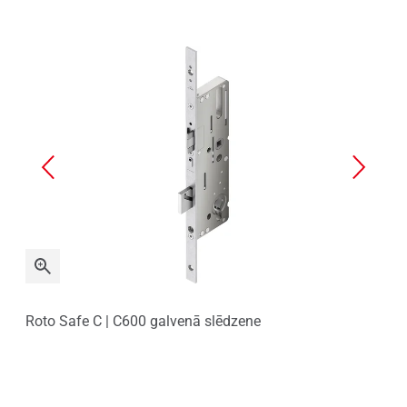
Roto Safe C | C600 galvenā slēdzene
Aiz