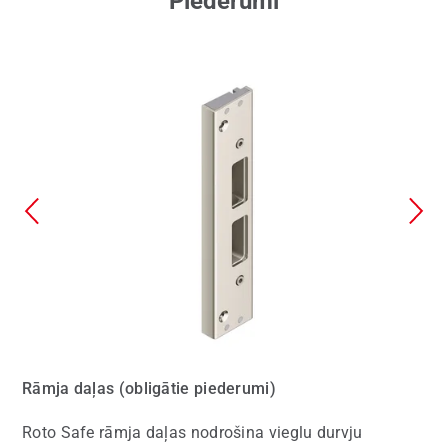
Piederumi
Rāmja daļas (obligātie piederumi)
Roto Safe rāmja daļas nodrošina vieglu durvju