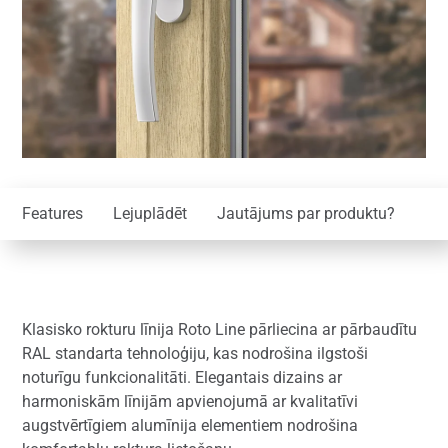
Features
Lejuplādēt
Jautājums par produktu?
Klasisko rokturu līnija Roto Line pārliecina ar pārbaudītu
RAL standarta tehnoloģiju, kas nodrošina ilgstoši
noturīgu funkcionalitāti. Elegantais dizains ar
harmoniskām līnijām apvienojumā ar kvalitatīvi
augstvērtīgiem alumīnija elementiem nodrošina