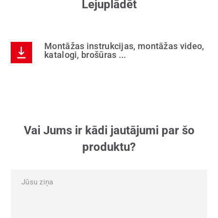
Lejuplādēt
Montāžas instrukcijas, montāžas video,
katalogi, brošūras ...
Vai Jums ir kādi jautājumi par šo
produktu?