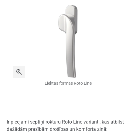
Liektas formas Roto Line
Ir pieejami septiņi rokturu Roto Line varianti, kas atbilst
dažādām prasībām drošības un komforta ziņā: