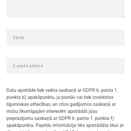
Datu apstrāde tiek veikta saskaņā ar GDPR 6. panta 1.
punkta b) apakšpunktu, ja pastāv vai tiek izveidotas
līgumiskas attiecības, un citos gadījumos saskaņā ar
mūsu likumīgajām interesēm apstrādāt jūsu
pieprasījumu saskaņā ar GDPR 6. panta 1. punkta f)
apakšpunktu. Papildu informācija tiks apstrādāta tikai ar