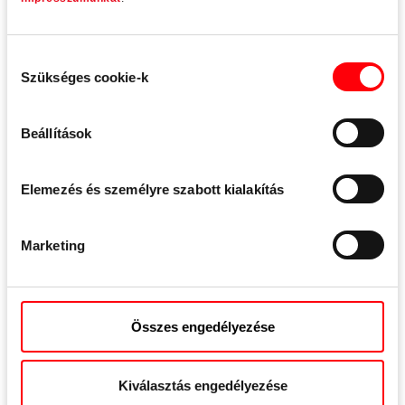
Tok alapanyag
PVC
Hozzájárulás
Szükséges cookie-k
kiválasztása
Beállítások
Vasalat technológia
Elemezés és személyre szabott kialakítás
Marketing
Összes engedélyezése
Kiválasztás engedélyezése