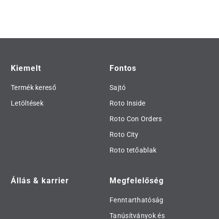
Kiemelt
Fontos
Termék kereső
Sajtó
Letöltések
Roto Inside
Roto Con Orders
Roto City
Roto tetőablak
Állás & karrier
Megfelelőség
Fenntarthatóság
Tanúsítványok és