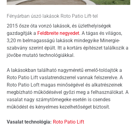
Fényárban úszó lakások Roto Patio Lift-tel
2015 ősze óta vonzó lakások, és üzlethelyiségek
gazdagítják a
Feldbreite negyedet
. A tágas és világos,
3,20 m belmagasságú lakások mindegyike Minergie-
szabvány szerint épült. Itt a kortárs építészet találkozik a
jövőbe mutató technológiákkal.
A lakásokban található nagyméretű emelő-tolóajtók a
Roto Patio Lift vaslatrendszerrel vannak felszerelve. A
Roto Patio Loft magas minőségével és alkatrészeinek
megbízható működésével győzi meg a felhasználókat. A
vasalat nagy szárnytömegeke esetén is csendes
működést és kényelmes kezelhetőséget biztosít.
Vasalat technológia:
Roto Patio Lift