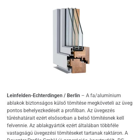
Leinfelden-Echterdingen / Berlin
– A fa/alumínium
ablakok biztonságos külső tömítése megköveteli az üveg
pontos behelyezkedését a profilban. Az üvegezés
tűréshatárait ezért elsősorban a belső tömítésnek kell
felvennie. Az ablakgyártók ezért általában többféle
vastagságú üvegezési tömítéseket tartanak raktáron. A