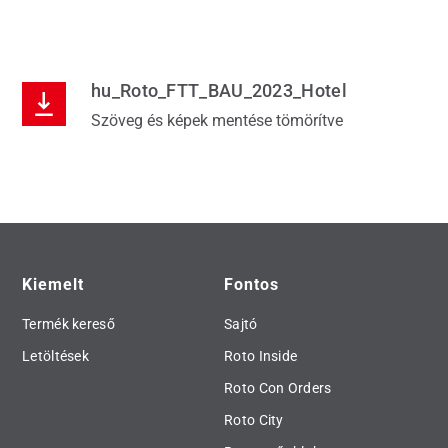
hu_Roto_FTT_BAU_2023_Hotel
Szöveg és képek mentése tömörítve
Kiemelt
Fontos
Termék kereső
Sajtó
Letöltések
Roto Inside
Roto Con Orders
Roto City