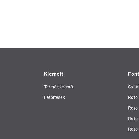
Kiemelt
Fon
Termék kereső
Sajtó
Letöltések
Roto 
Roto
Roto 
Roto 