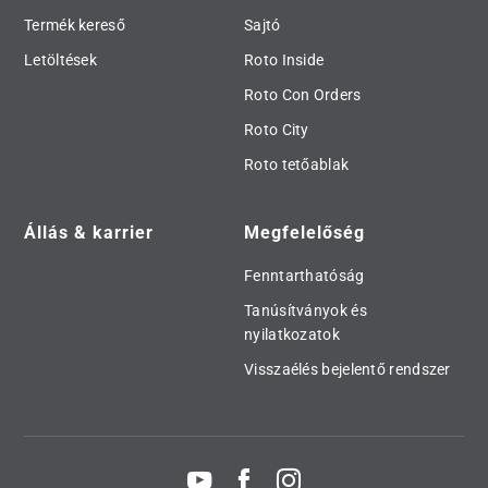
Termék kereső
Sajtó
Letöltések
Roto Inside
Roto Con Orders
Roto City
Roto tetőablak
Állás & karrier
Megfelelőség
Fenntarthatóság
Tanúsítványok és
nyilatkozatok
Visszaélés bejelentő rendszer