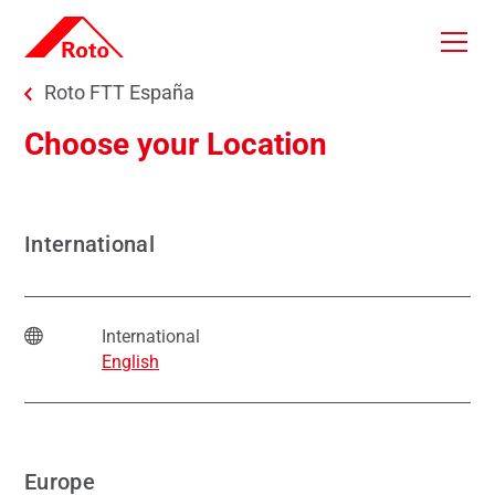
Skip to main content
You are here:
Roto FTT España
Choose your Location
International
International
English
Europe