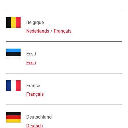
Belgique
Nederlands
Français
Eesti
Eesti
France
Français
Deutschland
Deutsch