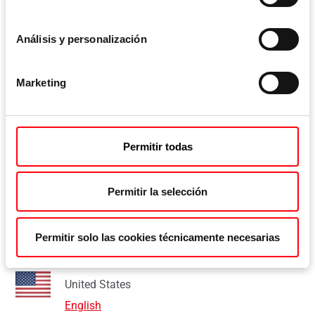
Análisis y personalización
Danmark
English
Marketing
United Kingdom
English
Permitir todas
Permitir la selección
Northern America
Permitir solo las cookies técnicamente necesarias
United States
English