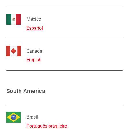
México
Español
Canada
English
South America
Brasil
Português brasileiro