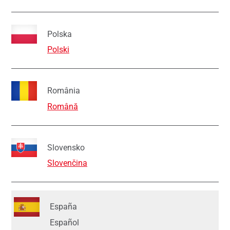
Polska
Polski
România
Română
Slovensko
Slovenčina
España
Español