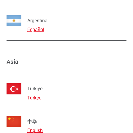
Argentina
Español
Asia
Türkiye
Türkçe
中华
English