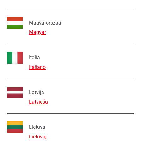
Magyarország
Magyar
Italia
Italiano
Latvija
Latviešu
Lietuva
Lietuvių