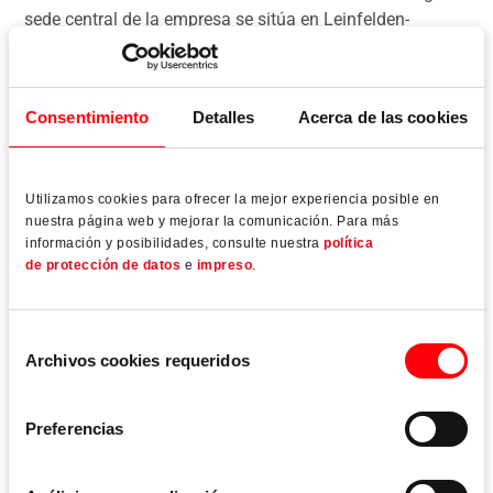
sede central de la empresa se sitúa en Leinfelden-
Echterdingen, cerca de Stuttgart.
Consentimiento
Detalles
Acerca de las cookies
Utilizamos cookies para ofrecer la mejor experiencia posible en
nuestra página web y mejorar la comunicación. Para más
información y posibilidades, consulte nuestra
política
de protección de datos
e
impreso
.
Selección
Archivos cookies requeridos
de
consentimiento
Preferencias
Roto Tecnología para puertas y ventanas