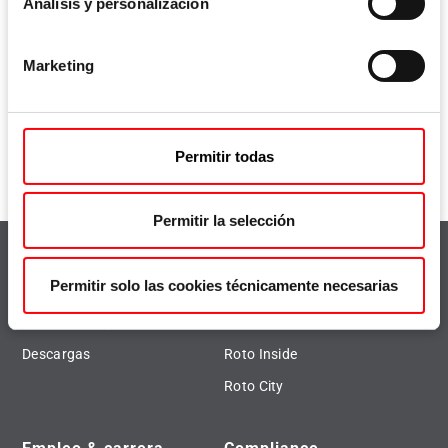
Análisis y personalización
Breve retrato de la empresa, filosofía y "german made"
Marketing
Roto Tecnología para puertas y ventanas (FTT)
Permitir todas
Permitir la selección
Destaca
Temas principales
Permitir solo las cookies técnicamente necesarias
Buscador de productos
Prensa
Descargas
Roto Inside
Roto City