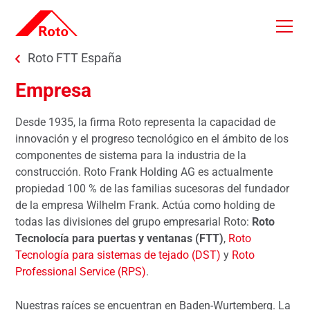
Skip to main content
You are here:
Roto FTT España
Empresa
Desde 1935, la firma Roto representa la capacidad de
innovación y el progreso tecnológico en el ámbito de los
componentes de sistema para la industria de la
construcción. Roto Frank Holding AG es actualmente
propiedad 100 % de las familias sucesoras del fundador
de la empresa Wilhelm Frank. Actúa como holding de
todas las divisiones del grupo empresarial Roto:
Roto
Tecnolocía para puertas y ventanas (FTT)
,
Roto
Tecnología para sistemas de tejado (DST)
y
Roto
Professional Service (RPS)
.
Nuestras raíces se encuentran en Baden-Wurtemberg. La