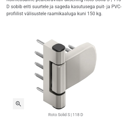
D sobib eriti suurtele ja sageda kasutusega puit- ja PVC-
profiilist välisustele raamikaaluga kuni 150 kg.
Roto Solid S | 118 D