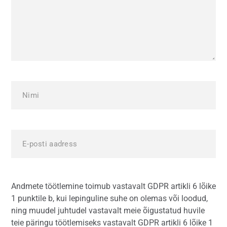
Andmete töötlemine toimub vastavalt GDPR artikli 6 lõike
1 punktile b, kui lepinguline suhe on olemas või loodud,
ning muudel juhtudel vastavalt meie õigustatud huvile
teie päringu töötlemiseks vastavalt GDPR artikli 6 lõike 1