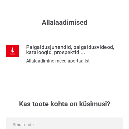
Allalaadimised
Paigaldusjuhendid, paigaldusvideod,
kataloogid, prospektid ...
Allalaadimine meediaportaalist
Kas toote kohta on küsimusi?