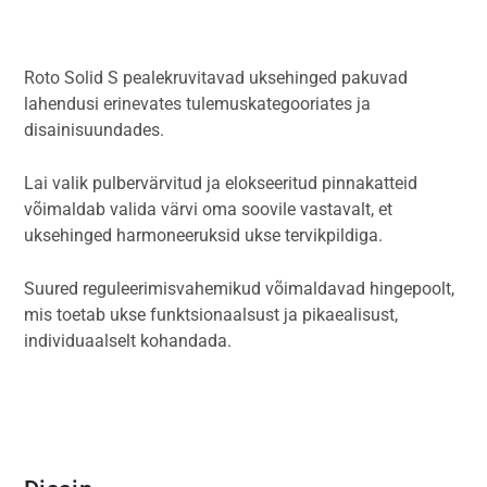
Roto Solid S pealekruvitavad uksehinged pakuvad
lahendusi erinevates tulemuskategooriates ja
disainisuundades.
Lai valik pulbervärvitud ja elokseeritud pinnakatteid
võimaldab valida värvi oma soovile vastavalt, et
uksehinged harmoneeruksid ukse tervikpildiga.
Suured reguleerimisvahemikud võimaldavad hingepoolt,
mis toetab ukse funktsionaalsust ja pikaealisust,
individuaalselt kohandada.