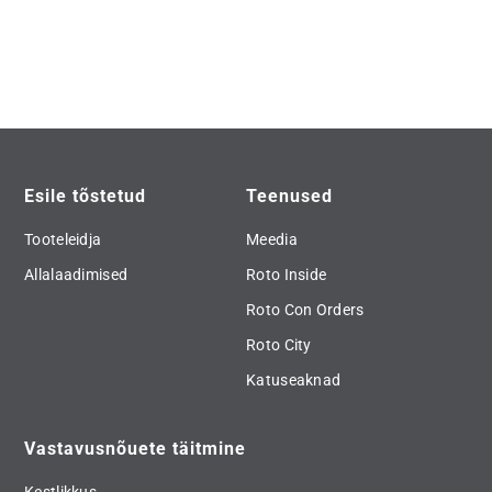
Esile tõstetud
Teenused
Tooteleidja
Meedia
Allalaadimised
Roto Inside
Roto Con Orders
Roto City
Katuseaknad
Vastavusnõuete täitmine