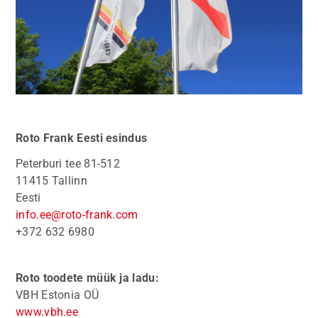
Roto Frank
Eesti esindus
Peterburi tee 81-512
11415 Tallinn
Eesti
info.ee@roto-frank.com
+372 632 6980
Roto toodete müük ja ladu:
VBH Estonia OÜ
www.vbh.ee