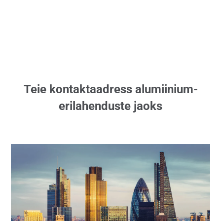
Teie kontaktaadress alumiinium-
erilahenduste jaoks