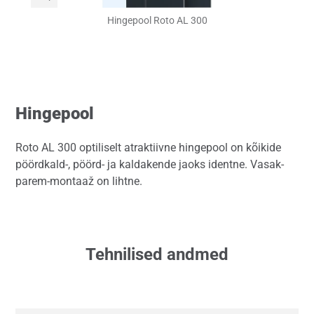
Hingepool Roto AL 300
Hingepool
Roto AL 300 optiliselt atraktiivne hingepool on kõikide
pöördkald-, pöörd- ja kaldakende jaoks identne. Vasak-
parem-montaaž on lihtne.
Tehnilised andmed