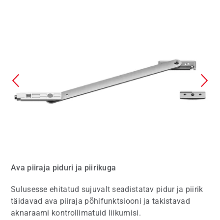
Ava piiraja piduri ja piirikuga
Sulusesse ehitatud sujuvalt seadistatav pidur ja piirik
täidavad ava piiraja põhifunktsiooni ja takistavad
aknaraami kontrollimatuid liikumisi.