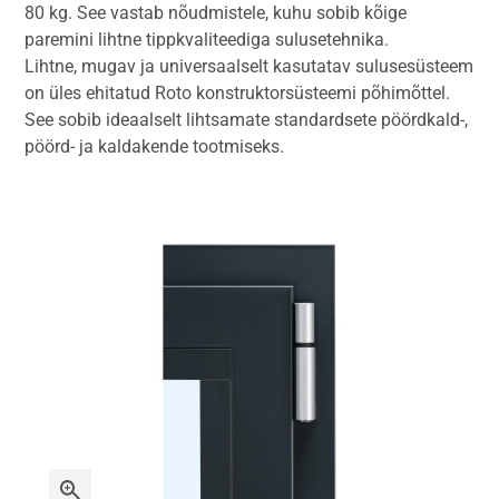
80 kg. See vastab nõudmistele, kuhu sobib kõige
paremini lihtne tippkvaliteediga sulusetehnika.
Lihtne, mugav ja universaalselt kasutatav sulusesüsteem
on üles ehitatud Roto konstruktorsüsteemi põhimõttel.
See sobib ideaalselt lihtsamate standardsete pöördkald-,
pöörd- ja kaldakende tootmiseks.