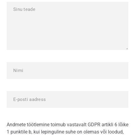
Andmete töötlemine toimub vastavalt GDPR artikli 6 lõike
1 punktile b, kui lepinguline suhe on olemas või loodud,