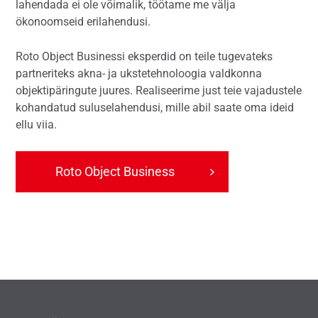
lahendada ei ole võimalik, töötame me välja
ökonoomseid erilahendusi.
Roto Object Businessi eksperdid on teile tugevateks
partneriteks akna- ja ukstetehnoloogia valdkonna
objektipäringute juures. Realiseerime just teie vajadustele
kohandatud suluselahendusi, mille abil saate oma ideid
ellu viia.
Roto Object Business