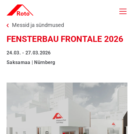
Skip to main content
You are here:
Messid ja sündmused
FENSTERBAU FRONTALE 2026
24.03. - 27.03.2026
Saksamaa | Nürnberg