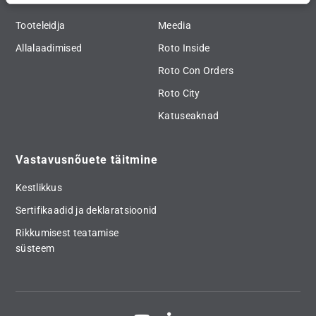
Tooteleidja
Meedia
Allalaadimised
Roto Inside
Roto Con Orders
Roto City
Katuseaknad
Vastavusnõuete täitmine
Kestlikkus
Sertifikaadid ja deklaratsioonid
Rikkumisest teatamise
süsteem