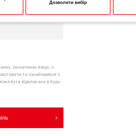
Дозволити вибір
даних, зазначених вище, з
ористувача та ознайомився з
 може бути відкликана в будь-