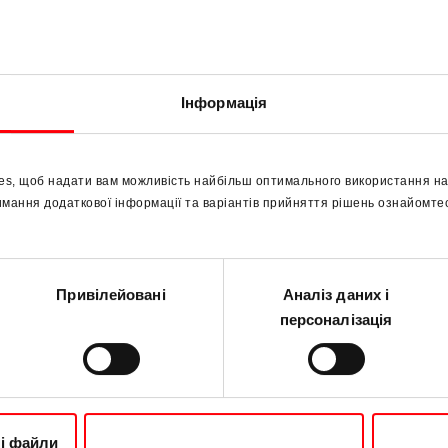
Інформація
es, щоб надати вам можливість найбільш оптимального використання на
имання додаткової інформації та варіантів прийняття рішень ознайомт
Привілейовані
Аналіз даних і
персоналізація
ні файли