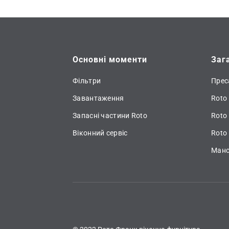
Основні моменти
Заг
Фільтри
Прес
Завантаження
Roto 
Запасні частини Roto
Roto
Віконний сервіс
Roto 
Манс