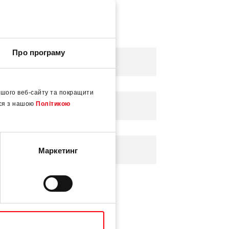
Про програму
шого веб-сайту та покращити
еся з нашою
Політикою
Маркетинг