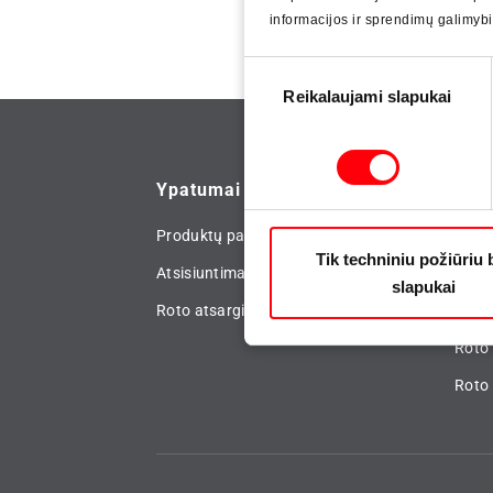
informacijos ir sprendimų galimyb
Atsarginės dalys langams
Stogo 
Sutikimo
Reikalaujami slapukai
pasirinkimas
Ypatumai
Nau
Produktų paieška
Spau
Tik techniniu požiūriu 
Atsisiuntimai
Roto 
slapukai
Roto atsarginių detalių servisas
Roto
Roto 
Roto 