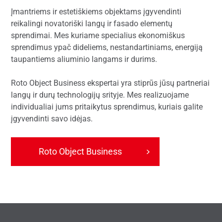
Įmantriems ir estetiškiems objektams įgyvendinti
reikalingi novatoriški langų ir fasado elementų
sprendimai. Mes kuriame specialius ekonomiškus
sprendimus ypač dideliems, nestandartiniams, energiją
taupantiems aliuminio langams ir durims.
Roto Object Business ekspertai yra stiprūs jūsų partneriai
langų ir durų technologijų srityje. Mes realizuojame
individualiai jums pritaikytus sprendimus, kuriais galite
įgyvendinti savo idėjas.
Roto Object Business