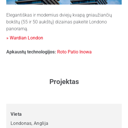
Elegantiškas ir modernius dviejų kvapą gniaužiančių
bokštų (55 ir 50 aukštų) dizainas pakeitė Londono
panoramą.
» Wardian London
Apkaustų technologijos:
Roto Patio Inowa
Projektas
Vieta
Londonas, Anglija