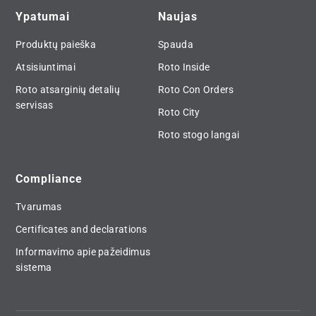
Ypatumai
Naujas
Produktų paieška
Spauda
Atsisiuntimai
Roto Inside
Roto atsarginių detalių
Roto Con Orders
servisas
Roto City
Roto stogo langai
Compliance
Tvarumas
Certificates and declarations
Informavimo apie pažeidimus
sistema