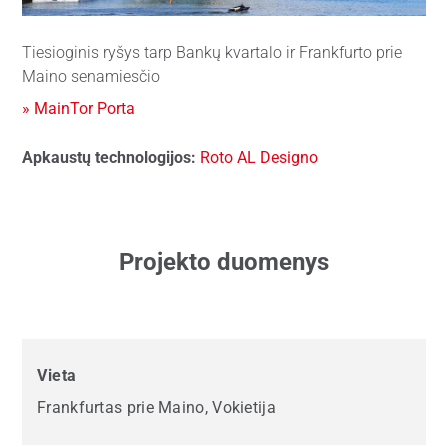
Tiesioginis ryšys tarp Bankų kvartalo ir Frankfurto prie
Maino senamiesčio
» MainTor Porta
Apkaustų technologijos:
Roto AL Designo
Projekto duomenys
Vieta
Frankfurtas prie Maino, Vokietija