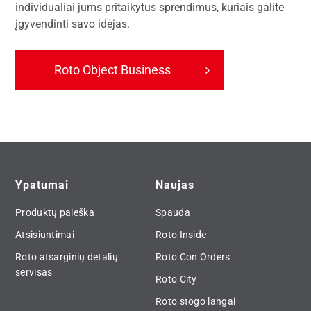
individualiai jums pritaikytus sprendimus, kuriais galite
įgyvendinti savo idėjas.
Roto Object Business
Ypatumai
Naujas
Produktų paieška
Spauda
Atsisiuntimai
Roto Inside
Roto atsarginių detalių
Roto Con Orders
servisas
Roto City
Roto stogo langai