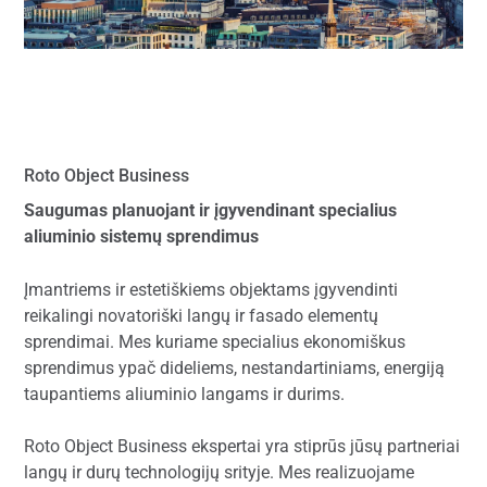
Roto Object Business
Saugumas planuojant ir įgyvendinant specialius
aliuminio sistemų sprendimus
Įmantriems ir estetiškiems objektams įgyvendinti
reikalingi novatoriški langų ir fasado elementų
sprendimai. Mes kuriame specialius ekonomiškus
sprendimus ypač dideliems, nestandartiniams, energiją
taupantiems aliuminio langams ir durims.
Roto Object Business ekspertai yra stiprūs jūsų partneriai
langų ir durų technologijų srityje. Mes realizuojame