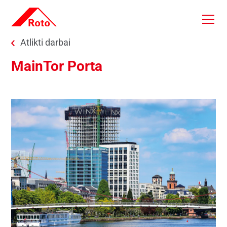
Skip to main content
You are here:
Atlikti darbai
MainTor Porta