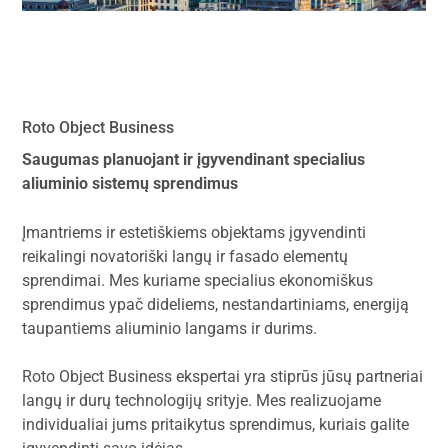
Roto Object Business
Saugumas planuojant ir įgyvendinant specialius
aliuminio sistemų sprendimus
Įmantriems ir estetiškiems objektams įgyvendinti
reikalingi novatoriški langų ir fasado elementų
sprendimai. Mes kuriame specialius ekonomiškus
sprendimus ypač dideliems, nestandartiniams, energiją
taupantiems aliuminio langams ir durims.
Roto Object Business ekspertai yra stiprūs jūsų partneriai
langų ir durų technologijų srityje. Mes realizuojame
individualiai jums pritaikytus sprendimus, kuriais galite