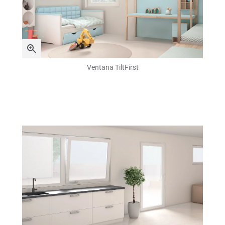
Ventana TiltFirst