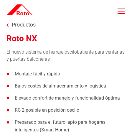
Skip to main content
You are here:
Productos
Roto NX
El nuevo sistema de herraje oscilobatiente para ventanas
y puertas balconeras
Montaje fácil y rápido
Bajos costes de almacenamiento y logística
Elevado confort de manejo y funcionalidad óptima
RC 2 posible en posición oscilo
Preparado para el futuro, apto para hogares
inteligentes (Smart Home)