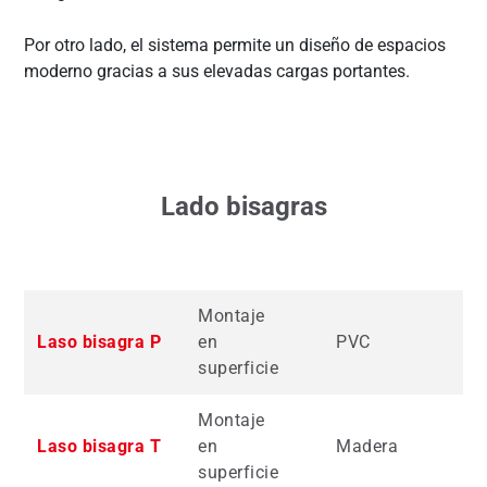
Por otro lado, el sistema permite un diseño de espacios
moderno gracias a sus elevadas cargas portantes.
Lado bisagras
Montaje
Laso bisagra P
en
PVC
H
superficie
Montaje
Laso bisagra T
en
Madera
H
superficie