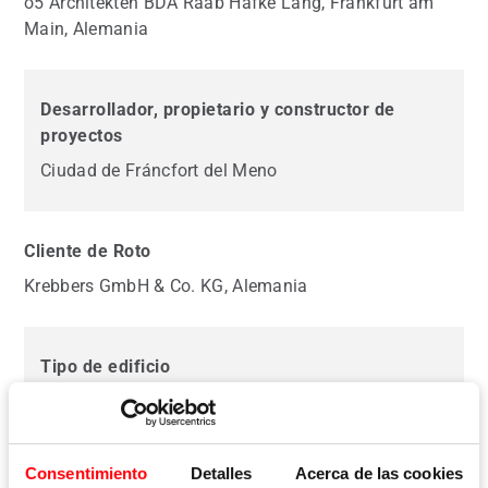
o5 Architekten BDA Raab Hafke Lang, Frankfurt am
Main, Alemania
Desarrollador, propietario y constructor de
proyectos
Ciudad de Fráncfort del Meno
Cliente de Roto
Krebbers GmbH & Co. KG, Alemania
Tipo de edificio
Escuela
Consentimiento
Detalles
Acerca de las cookies
Finalización (Reforma)