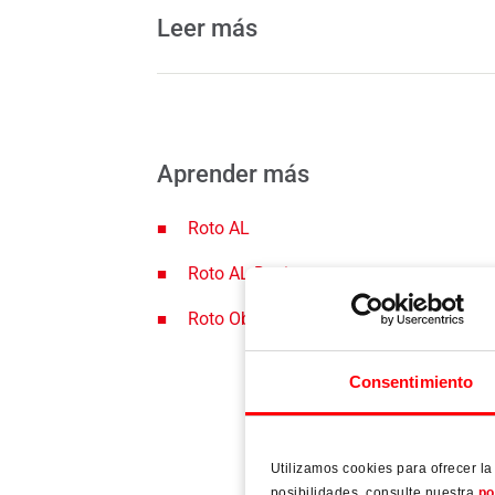
Leer más
Aprender más
Roto AL
Roto AL Designo
Roto Object Business
Consentimiento
Utilizamos cookies para ofrecer l
posibilidades, consulte nuestra
po