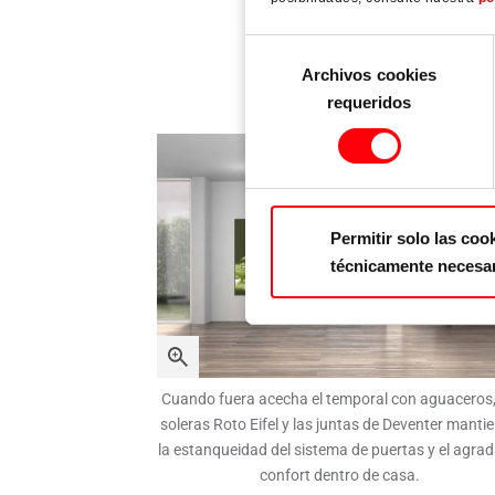
Selección
Archivos cookies
de
requeridos
consentimiento
Permitir solo las coo
técnicamente necesa
Cuando fuera acecha el temporal con aguaceros,
soleras Roto Eifel y las juntas de Deventer manti
la estanqueidad del sistema de puertas y el agra
confort dentro de casa.