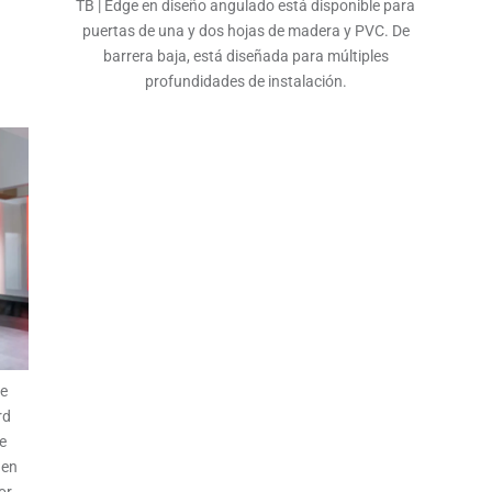
TB | Edge en diseño angulado está disponible para
puertas de una y dos hojas de madera y PVC. De
barrera baja, está diseñada para múltiples
profundidades de instalación.
se
rd
e
 en