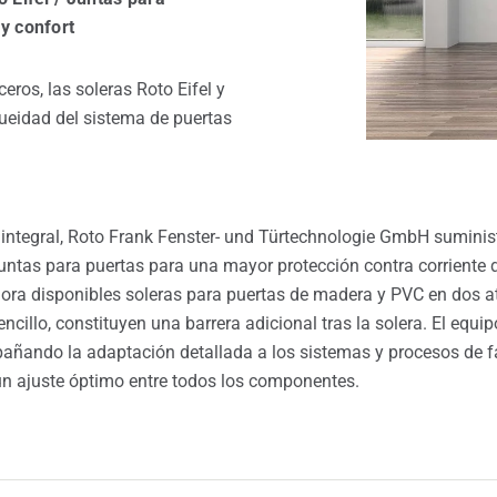
y confort
ros, las soleras Roto Eifel y
ueidad del sistema de puertas
ntegral, Roto Frank Fenster- und Türtechnologie GmbH suministr
 juntas para puertas para una mayor protección contra corriente de
 disponibles soleras para puertas de madera y PVC en dos atr
cillo, constituyen una barrera adicional tras la solera. El equ
pañando la adaptación detallada a los sistemas y procesos de fa
n ajuste óptimo entre todos los componentes.