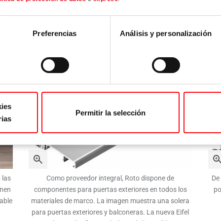
un archivo ZIP
Preferencias
Análisis y personalización
kies
Permitir la selección
rias
 las
Como proveedor integral, Roto dispone de
De 
enen
componentes para puertas exteriores en todos los
po
dable
materiales de marco. La imagen muestra una solera
para puertas exteriores y balconeras. La nueva Eifel