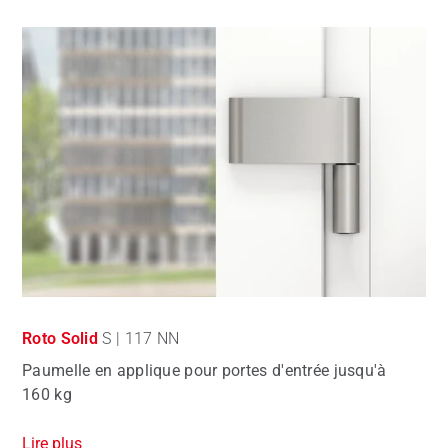
Roto Solid
S | 117 NN
Paumelle en applique pour portes d'entrée jusqu'à
160 kg
Lire plus