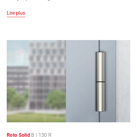
Lire plus
Roto Solid
B | 130 R