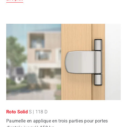
Roto Solid
S | 118 D
Paumelle en applique en trois parties pour portes