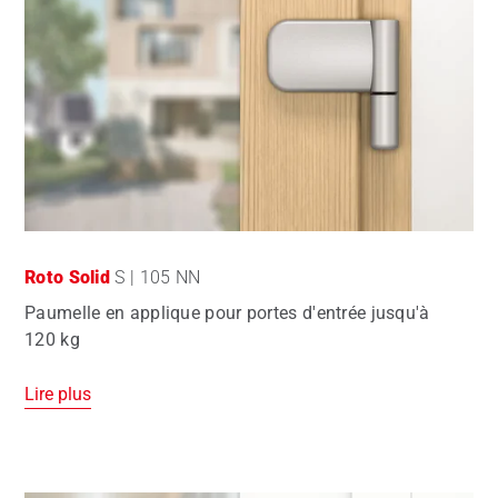
Roto Solid
S | 105 NN
Paumelle en applique pour portes d'entrée jusqu'à
120 kg
Lire plus