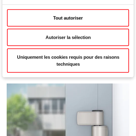
Tout autoriser
Roto Solid
S | 150 P
Paumelle en applique pour portes d'entrée jusqu'à
Autoriser la sélection
110 kg
Lire plus
Uniquement les cookies requis pour des raisons
techniques