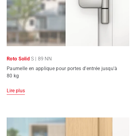
Roto Solid
S | 89 NN
Paumelle en applique pour portes d'entrée jusqu'à
80 kg
Lire plus