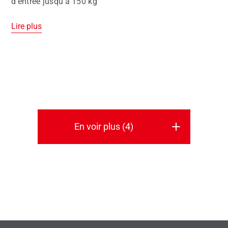
d'entrée jusqu'à 150 kg
Lire plus
En voir plus (4)