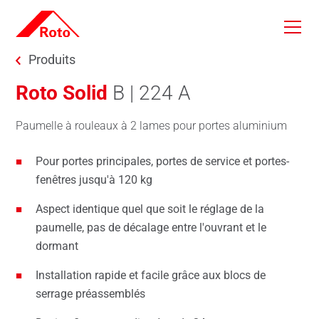
Skip to main content
You are here:
Produits
Roto Solid
B | 224 A
Paumelle
à rouleaux
à 2 lames pour portes aluminium
Pour portes principales, portes de service et portes-
fenêtres jusqu'à 120 kg
Aspect identique quel que soit le réglage de la
paumelle, pas de décalage entre l'ouvrant et le
dormant
Installation rapide et facile grâce aux blocs de
serrage préassemblés