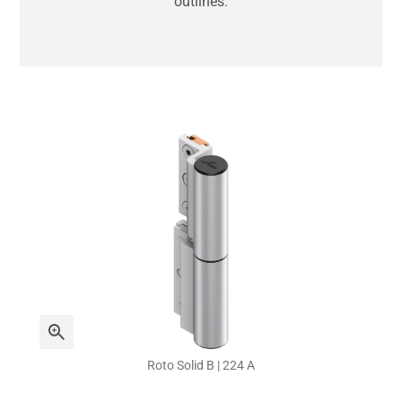
outlines.
Roto Solid B | 224 A