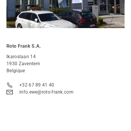
Roto
Frank S.A.
Ikaroslaan 14
1930 Zaventem
Belgique
+32 67 89 41 40
info.ewe@roto-frank.com