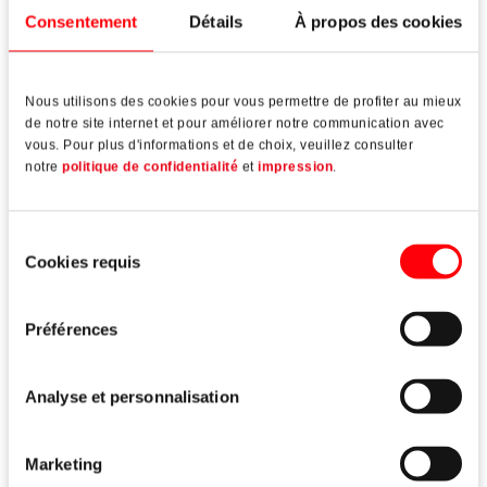
Lire plus
Consentement
Détails
À propos des cookies
Nous utilisons des cookies pour vous permettre de profiter au mieux
de notre site internet et pour améliorer notre communication avec
vous. Pour plus d'informations et de choix, veuillez consulter
notre
politique de confidentialité
et
impression
.
Sélection
Cookies requis
du
consentement
Préférences
Analyse et personnalisation
Roto Safe
E | Eneo A
Marketing
Verrouillages multipoints électromécaniques pour