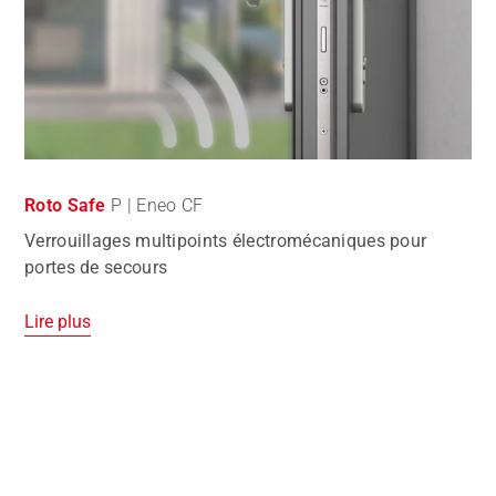
Roto Safe
P | Eneo CF
Verrouillages multipoints électromécaniques pour
portes de secours
Lire plus