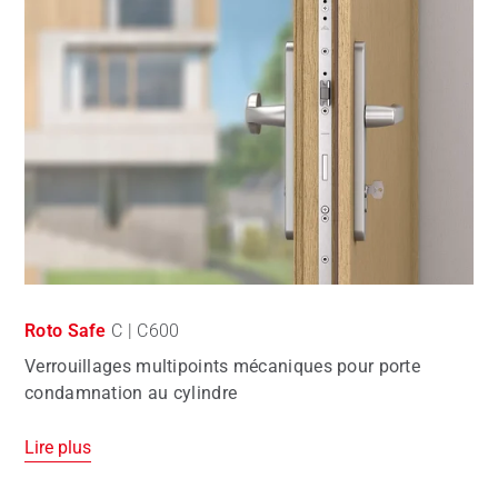
Roto Safe
C | C600
Verrouillages multipoints mécaniques pour porte
condamnation au cylindre
Lire plus