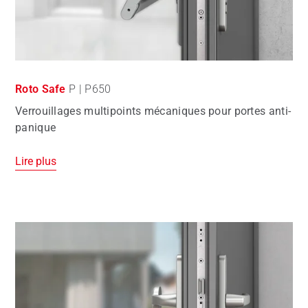
Roto Safe
P | P650
Verrouillages multipoints mécaniques pour portes anti-
panique
Lire plus