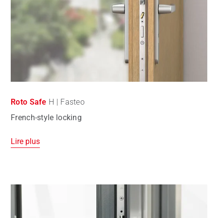
Roto Safe
H | Fasteo
French-style locking
Lire plus