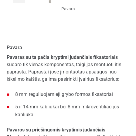
Pavara
Pavara
Pavaras su ta pačia kryptimi judančiais fiksatoriais
sudaro tik vienas komponentas, taigi jas montuoti itin
paprasta. Paprastai jose įmontuotas apsaugos nuo
iškėlimo kaištis, galima pasirinkti įvairius fiksatorius:
8 mm reguliuojamieji grybo formos fiksatoriai
5 ir 14 mm kabliukai bei 8 mm mikroventiliacijos
kabliukai
Pavaros su priešingomis kryptimis judančiais