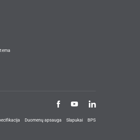
stema
ecifikacija
Duomenų apsauga
Slapukai
BPS