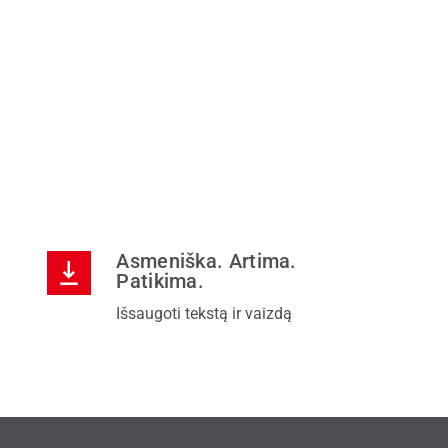
Asmeniška. Artima.
Patikima.
Išsaugoti tekstą ir vaizdą