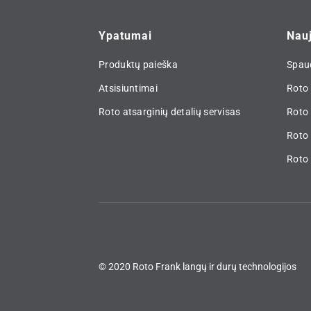
Ypatumai
Nau
Produktų paieška
Spau
Atsisiuntimai
Roto 
Roto atsarginių detalių servisas
Roto
Roto 
Roto 
© 2020 Roto Frank langų ir durų technologijos