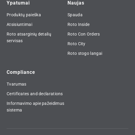
Ypatumai
Naujas
Produktų paieška
Spauda
Atsisiuntimai
Roto Inside
Roto atsarginių detalių
Roto Con Orders
servisas
Roto City
Roto stogo langai
Compliance
Tvarumas
Certificates and declarations
Informavimo apie pažeidimus
sistema