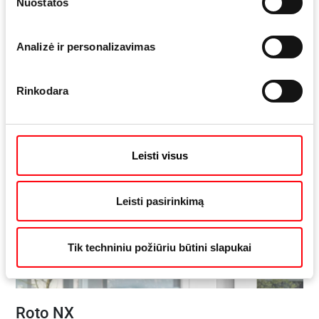
Nuostatos
Produktai
Analizė ir personalizavimas
Rinkodara
Leisti visus
Leisti pasirinkimą
Tik techniniu požiūriu būtini slapukai
Roto NX