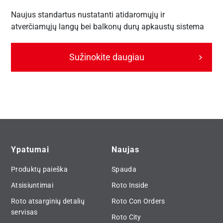
Naujus standartus nustatanti atidaromųjų ir
atverčiamųjų langų bei balkonų durų apkaustų sistema
Sužinokite daugiau
Ypatumai
Naujas
Produktų paieška
Spauda
Atsisiuntimai
Roto Inside
Roto atsarginių detalių
Roto Con Orders
servisas
Roto City