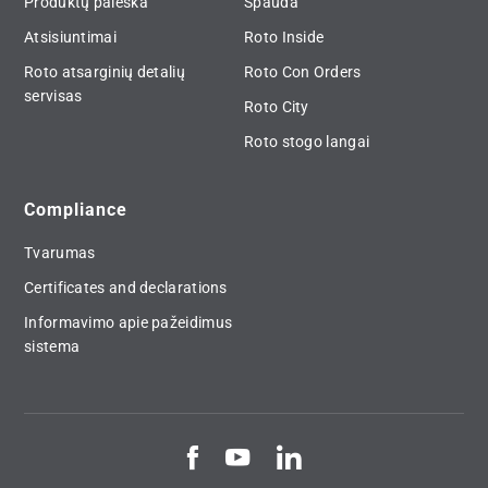
Produktų paieška
Spauda
Atsisiuntimai
Roto Inside
Roto atsarginių detalių
Roto Con Orders
servisas
Roto City
Roto stogo langai
Compliance
Tvarumas
Certificates and declarations
Informavimo apie pažeidimus
sistema