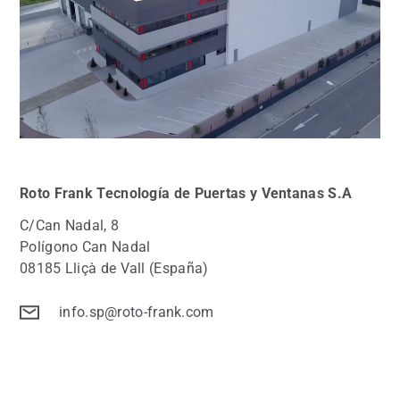
Roto Frank Tecnología de Puertas y Ventanas
S.A
C/Can Nadal, 8
Polígono Can Nadal
08185 Lliçà de Vall (España)
info.sp@roto-frank.com