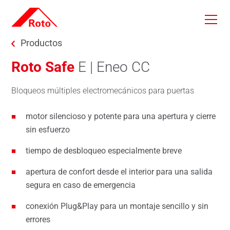
Skip to main content
You are here:
Productos
Roto Safe
E | Eneo CC
Bloqueos múltiples electromecánicos para puertas
motor silencioso y potente para una apertura y cierre
sin esfuerzo
tiempo de desbloqueo especialmente breve
apertura de confort desde el interior para una salida
segura en caso de emergencia
conexión Plug&Play para un montaje sencillo y sin
errores