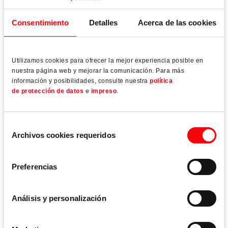
Consentimiento
Detalles
Acerca de las cookies
Datos técnicos
Utilizamos cookies para ofrecer la mejor experiencia posible en
nuestra página web y mejorar la comunicación. Para más
información y posibilidades, consulte nuestra
política
de protección de datos
e
impreso
.
Aguja
35 – 80 mm
Selección
Archivos cookies requeridos
de
consentimiento
Altura de canal de herraje
Preferencias
1900 – 2400 mm
Análisis y personalización
Distancia