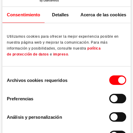
diseñados para un montaje fácil.
Consentimiento
Detalles
Acerca de las cookies
Utilizamos cookies para ofrecer la mejor experiencia posible en
nuestra página web y mejorar la comunicación. Para más
Leer más
información y posibilidades, consulte nuestra
política
de protección de datos
e
impreso
.
Selección
Archivos cookies requeridos
de
consentimiento
Preferencias
Análisis y personalización