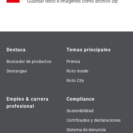
Guardar texto e imágenes como archivo zip
Destaca
Temas principales
Buscador de productos
Prensa
Descargas
Roto Inside
Roto City
Empleo & carrera
Compliance
profesional
Sostenibilidad
Certificados y declaraciones
Sistema de denuncia