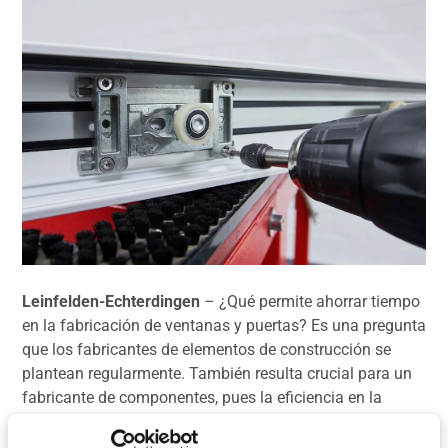
Leinfelden-Echterdingen
– ¿Qué permite ahorrar tiempo
en la fabricación de ventanas y puertas? Es una pregunta
que los fabricantes de elementos de construcción se
plantean regularmente. También resulta crucial para un
fabricante de componentes, pues la eficiencia en la
producción de ventanas y puertas se beneficia de
herrajes, perfiles de junta y bloques de acristalamiento