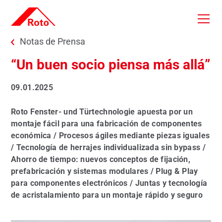
Skip to main content
You are here:
Notas de Prensa
“Un buen socio piensa más allá”
09.01.2025
Roto Fenster- und Türtechnologie apuesta por un
montaje fácil para una fabricación de componentes
económica / Procesos ágiles mediante piezas iguales
/ Tecnología de herrajes individualizada sin bypass /
Ahorro de tiempo: nuevos conceptos de fijación,
prefabricación y sistemas modulares / Plug & Play
para componentes electrónicos / Juntas y tecnología
de acristalamiento para un montaje rápido y seguro