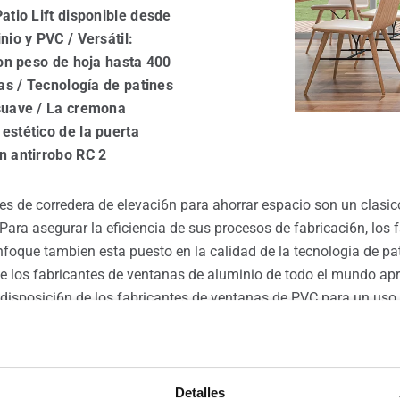
atio Lift disponible desde
nio y PVC / Versátil:
con peso de hoja hasta 400
gas / Tecnología de patines
suave / La cremona
estético de la puerta
n antirrobo RC 2
es de corredera de elevaci6n para ahorrar espacio son un clasic
ara asegurar la eficiencia de sus procesos de fabricaci6n, los 
nfoque tambien esta puesto en la calidad de la tecnologia de pa
ue los fabricantes de ventanas de aluminio de todo el mundo apr
 a disposici6n de los fabricantes de ventanas de PVC para un uso
Detalles