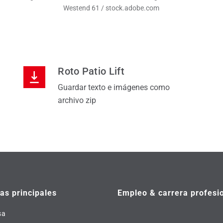
Westend 61 / stock.adobe.com
Roto Patio Lift
Guardar texto e imágenes como
archivo zip
s principales
Empleo & carrera profesi
sa