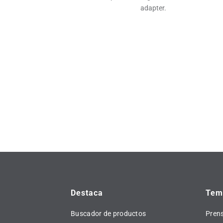
adapter.
Destaca
Tema
Buscador de productos
Pren