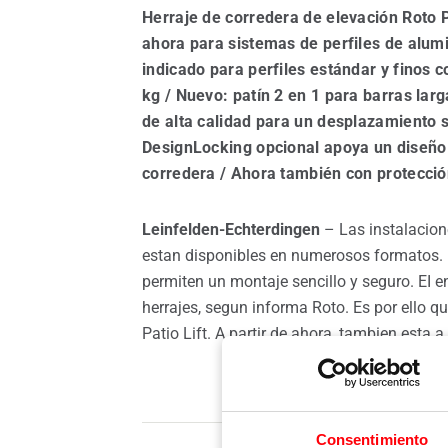
Herraje de corredera de elevación Roto P
ahora para sistemas de perfiles de alumi
indicado para perfiles estándar y finos 
kg / Nuevo: patín 2 en 1 para barras lar
de alta calidad para un desplazamiento 
DesignLocking opcional apoya un diseño 
corredera / Ahora también con protecció
Leinfelden-Echterdingen
– Las instalacion
estan disponibles en numerosos formatos. P
permiten un montaje sencillo y seguro. EI e
herrajes, segun informa Roto. Es por ello q
Patio Lift. A partir de ahora, tambien esta
Consentimiento