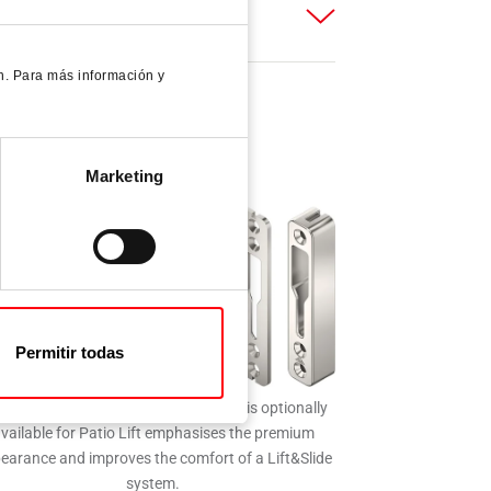
n. Para más información y
Marketing
Permitir todas
 DesignLocking espagnolette which is optionally
vailable for Patio Lift emphasises the premium
earance and improves the comfort of a Lift&Slide
system.