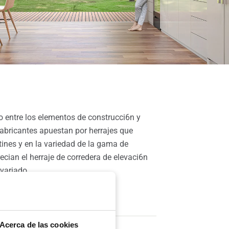
o entre los elementos de construcci6n y
fabricantes apuestan por herrajes que
tines y en la variedad de la gama de
ecian el herraje de corredera de elevaci6n
 variado.
Acerca de las cookies