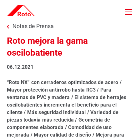
Skip to main content
You are here:
Notas de Prensa
Roto mejora la gama
oscilobatiente
06.12.2021
“Roto NX” con cerraderos optimizados de acero /
Mayor protección antirrobo hasta RC3 / Para
ventanas de PVC y madera / El sistema de herrajes
oscilobatientes incrementa el beneficio para el
cliente / Más seguridad individual / Variedad de
piezas todavía más reducida / Geometría de
componentes elaborada / Comodidad de uso
mejorada / Mayor calidad de diseño / Mejora para