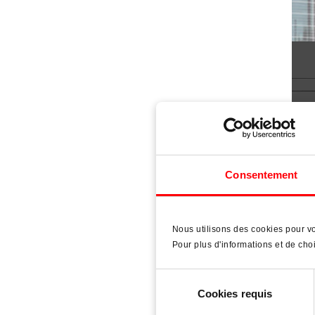
Rot
Consentement
Conc
door
Nous utilisons des cookies pour vo
Pour plus d'informations et de choi
Sélection
Cookies requis
du
consentement