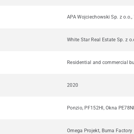
APA Wojciechowski Sp. z o.o.
White Star Real Estate Sp. z o.
Residential and commercial bu
2020
Ponzio, PF152HI, Okna PE78N
Omega Projekt, Buma Factory