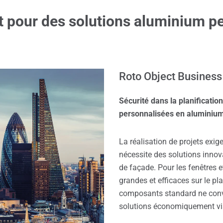
t pour des solutions aluminium p
Roto Object Business
Sécurité dans la planificatio
personnalisées en aluminiu
La réalisation de projets exig
nécessite des solutions innov
de façade. Pour les fenêtres 
grandes et efficaces sur le pl
composants standard ne conv
solutions économiquement via