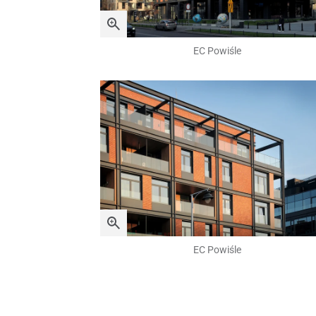
EC Powiśle
EC Powiśle