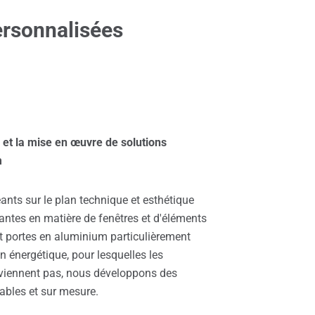
ersonnalisées
n et la mise en œuvre de solutions
m
eants sur le plan technique et esthétique
antes en matière de fenêtres et d'éléments
et portes en aluminium particulièrement
an énergétique, pour lesquelles les
iennent pas, nous développons des
bles et sur mesure.