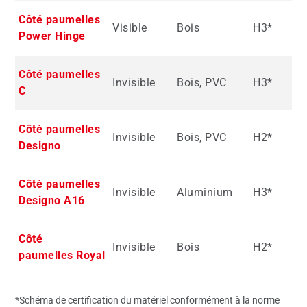
Côté paumelles
Visible
Bois
H3*
Power Hinge
Côté paumelles
Invisible
Bois, PVC
H3*
C
Côté paumelles
Invisible
Bois, PVC
H2*
Designo
Côté paumelles
Invisible
Aluminium
H3*
Designo A16
Côté
Invisible
Bois
H2*
paumelles Royal
*Schéma de certification du matériel conformément à la norme