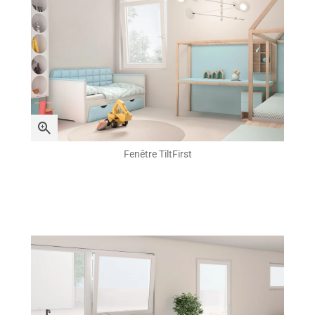
Fenêtre TiltFirst