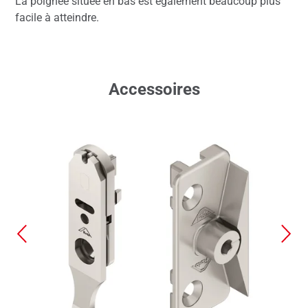
La poignée située en bas est également beaucoup plus
facile à atteindre.
Accessoires