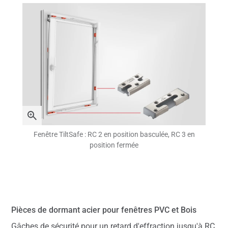
Fenêtre TiltSafe : RC 2 en position basculée, RC 3 en
position fermée
Pièces de dormant acier pour fenêtres PVC et Bois
Gâches de sécurité pour un retard d'effraction jusqu'à RC