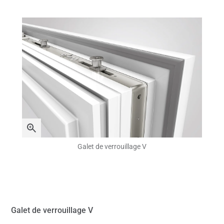
Galet de verrouillage V
Galet de verrouillage V