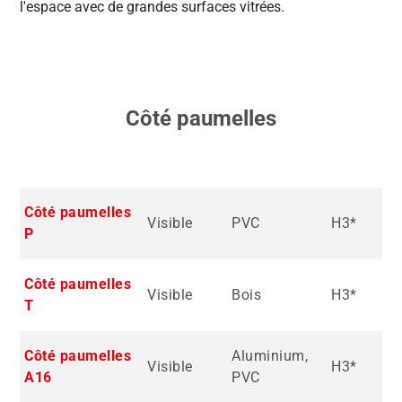
l'espace avec de grandes surfaces vitrées.
Côté paumelles
Côté paumelles
Visible
PVC
H3*
P
Côté paumelles
Visible
Bois
H3*
T
Côté paumelles
Aluminium,
Visible
H3*
A16
PVC