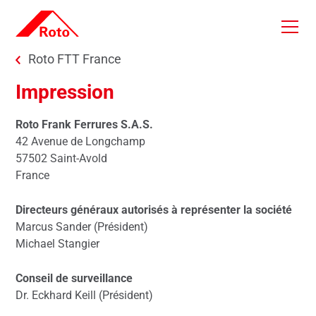
Skip to main content
You are here:
Roto FTT France
Impression
Roto Frank Ferrures S.A.S.
42 Avenue de Longchamp
57502 Saint-Avold
France
Directeurs généraux autorisés à représenter la société
Marcus Sander (Président)
Michael Stangier
Conseil de surveillance
Dr. Eckhard Keill (Président)