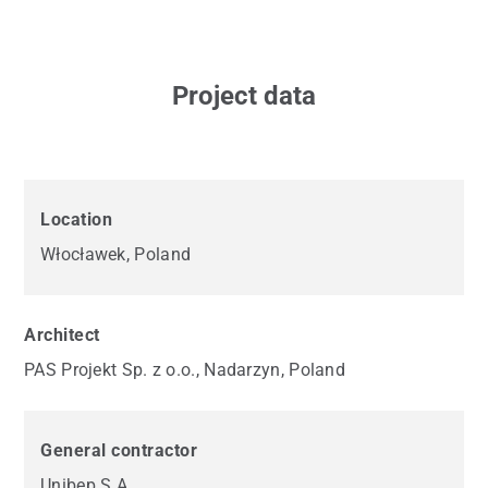
Project data
Location
Włocławek, Poland
Architect
PAS Projekt Sp. z o.o., Nadarzyn, Poland
General contractor
Unibep S.A.