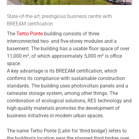
State-of-the-art, prestigious business centre with
BREEAM certification
The
Tertio Ponte
building consists of three
interconnected two- and five-storey modules and a
basement. The building has a usable floor space of over
11,000 m², of which approximately 5,000 m² is office
space.
A key advantage is its BREEAM certification, which
confirms its compliance with sustainable construction
standards. The building uses photovoltaic panels and a
rainwater storage system, among other things. The
combination of ecological solutions, RES technology and
high-quality materials promotes the development of
business initiatives in modern urban spaces.
The name Tertio Ponte (Latin for ‘third bridge’) refers to
the building's location near the planned third bridge over