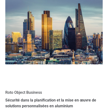
Roto Object Business
Sécurité dans la planification et la mise en œuvre de
solutions personnalisées en aluminium