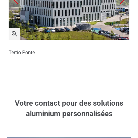
Tertio Ponte
Ter
Votre contact pour des solutions
aluminium personnalisées