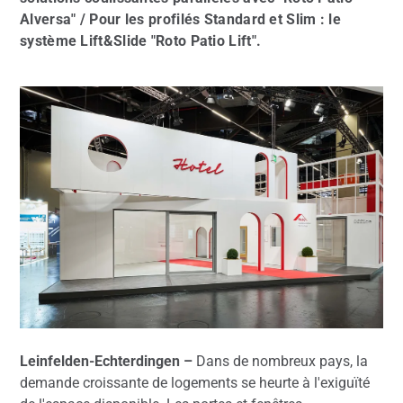
Alversa" / Pour les profilés Standard et Slim : le
système Lift&Slide "Roto Patio Lift".
Leinfelden-Echterdingen –
Dans de nombreux pays, la
demande croissante de logements se heurte à l'exiguïté