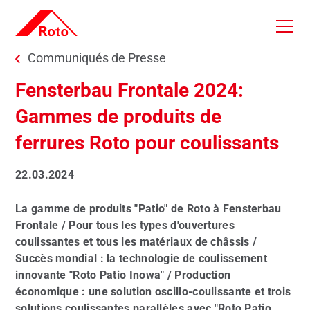
Skip to main content
You are here:
Communiqués de Presse
Fensterbau Frontale 2024:
Gammes de produits de
ferrures Roto pour coulissants
22.03.2024
La gamme de produits "Patio" de Roto à Fensterbau
Frontale / Pour tous les types d'ouvertures
coulissantes et tous les matériaux de châssis /
Succès mondial : la technologie de coulissement
innovante "Roto Patio Inowa" / Production
économique : une solution oscillo-coulissante et trois
solutions coulissantes parallèles avec "Roto Patio