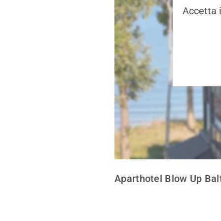
Accetta 
Aparthotel Blow Up Balt