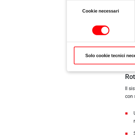
Selezione
Cookie necessari
del
consenso
Solo cookie tecnici nec
Rot
Il s
con 