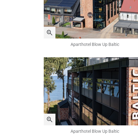
Aparthotel Blow Up Baltic
Aparthotel Blow Up Baltic