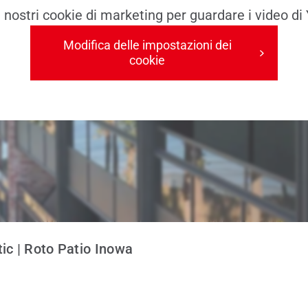
i nostri cookie di marketing per guardare i video di
Modifica delle impostazioni dei
cookie
ic | Roto Patio Inowa