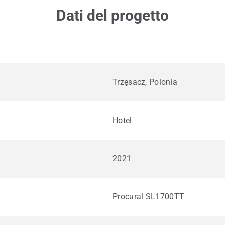
Dati del progetto
Trzęsacz, Polonia
Hotel
2021
Procural SL1700TT