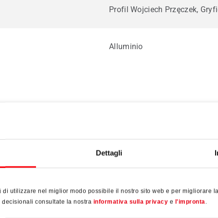
Profil Wojciech Przęczek, Gryf
Alluminio
Tecnologia della ferramenta
Dettagli
i di utilizzare nel miglior modo possibile il nostro sito web e per migliorare
i decisionali consultate la nostra
informativa sulla privacy
e
l'impronta
.